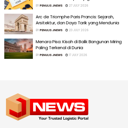
BY
PENULIS JNEWS
27 JULY 2026
Arc de Triomphe Paris Prancis: Sejarah,
Arsitektur, dan Daya Tarik yang Mendunia
BY
PENULIS JNEWS
23 JULY 2026
Menara Pisa: Kisah di Balik Bangunan Miring
Paling Terkenal di Dunia
BY
PENULIS JNEWS
17 JULY 2026