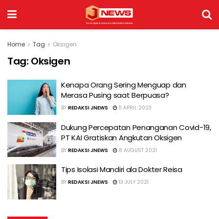
Home
Tag
Oksigen
Tag:
Oksigen
Kenapa Orang Sering Menguap dan
Merasa Pusing saat Berpuasa?
BY
REDAKSI JNEWS
11 APRIL 2023
Dukung Percepatan Penanganan Covid-19,
PT KAI Gratiskan Angkutan Oksigen
BY
REDAKSI JNEWS
8 AUGUST 2021
Tips Isolasi Mandiri ala Dokter Reisa
BY
REDAKSI JNEWS
13 JULY 2021