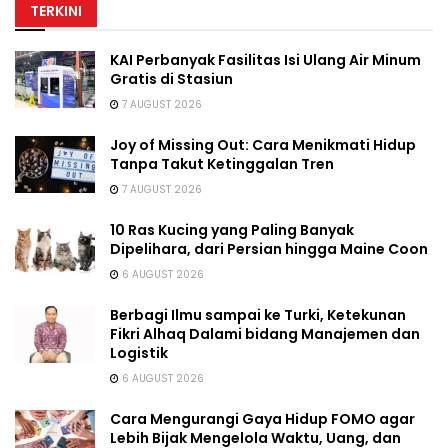
TERKINI
KAI Perbanyak Fasilitas Isi Ulang Air Minum
Gratis di Stasiun
7 AUGUST 2026
Joy of Missing Out: Cara Menikmati Hidup
Tanpa Takut Ketinggalan Tren
7 AUGUST 2026
10 Ras Kucing yang Paling Banyak
Dipelihara, dari Persian hingga Maine Coon
6 AUGUST 2026
Berbagi Ilmu sampai ke Turki, Ketekunan
Fikri Alhaq Dalami bidang Manajemen dan
Logistik
6 AUGUST 2026
Cara Mengurangi Gaya Hidup FOMO agar
Lebih Bijak Mengelola Waktu, Uang, dan