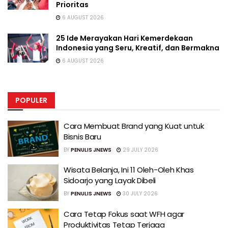
Prioritas
6 AUGUST 2026
25 Ide Merayakan Hari Kemerdekaan
Indonesia yang Seru, Kreatif, dan Bermakna
6 AUGUST 2026
POPULER
Cara Membuat Brand yang Kuat untuk
Bisnis Baru
BY
PENULIS JNEWS
29 JULY 2026
Wisata Belanja, Ini 11 Oleh-Oleh Khas
Sidoarjo yang Layak Dibeli
BY
PENULIS JNEWS
30 JULY 2026
Cara Tetap Fokus saat WFH agar
Produktivitas Tetap Terjaga