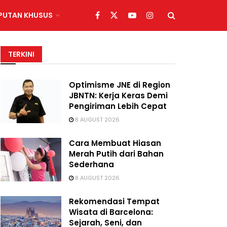
IPUTAN KHUSUS
TERKINI
Optimisme JNE di Region
JBNTN: Kerja Keras Demi
Pengiriman Lebih Cepat
8 AUGUST 2026
Cara Membuat Hiasan
Merah Putih dari Bahan
Sederhana
8 AUGUST 2026
Rekomendasi Tempat
Wisata di Barcelona:
Sejarah, Seni, dan