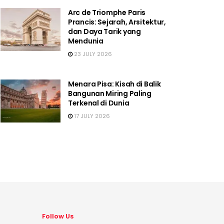
Arc de Triomphe Paris
Prancis: Sejarah, Arsitektur,
dan Daya Tarik yang
Mendunia
23 JULY 2026
Menara Pisa: Kisah di Balik
Bangunan Miring Paling
Terkenal di Dunia
17 JULY 2026
Follow Us