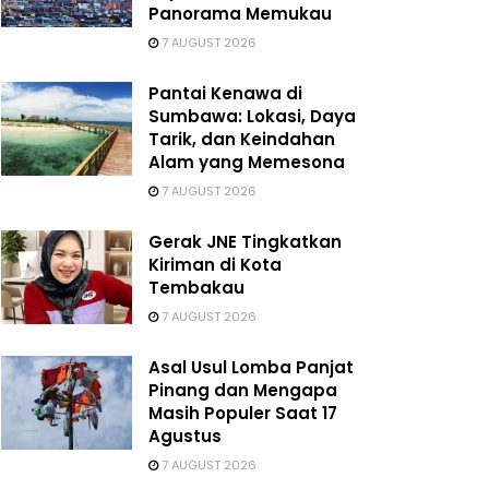
Panorama Memukau
7 AUGUST 2026
Pantai Kenawa di
Sumbawa: Lokasi, Daya
Tarik, dan Keindahan
Alam yang Memesona
7 AUGUST 2026
Gerak JNE Tingkatkan
Kiriman di Kota
Tembakau
7 AUGUST 2026
Asal Usul Lomba Panjat
Pinang dan Mengapa
Masih Populer Saat 17
Agustus
7 AUGUST 2026