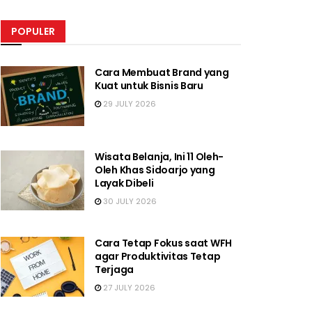
POPULER
Cara Membuat Brand yang
Kuat untuk Bisnis Baru
29 JULY 2026
Wisata Belanja, Ini 11 Oleh-
Oleh Khas Sidoarjo yang
Layak Dibeli
30 JULY 2026
Cara Tetap Fokus saat WFH
agar Produktivitas Tetap
Terjaga
27 JULY 2026