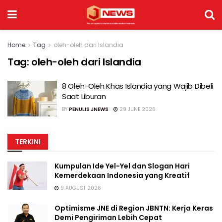
Home
Tag
oleh-oleh dari Islandia
Tag:
oleh-oleh dari Islandia
8 Oleh-Oleh Khas Islandia yang Wajib Dibeli
Saat Liburan
BY
PENULIS JNEWS
29 JUNE 2026
TERKINI
Kumpulan Ide Yel-Yel dan Slogan Hari
Kemerdekaan Indonesia yang Kreatif
9 AUGUST 2026
Optimisme JNE di Region JBNTN: Kerja Keras
Demi Pengiriman Lebih Cepat