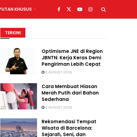
IPUTAN KHUSUS
TERKINI
Optimisme JNE di Region
JBNTN: Kerja Keras Demi
Pengiriman Lebih Cepat
8 AUGUST 2026
Cara Membuat Hiasan
Merah Putih dari Bahan
Sederhana
8 AUGUST 2026
Rekomendasi Tempat
Wisata di Barcelona:
Sejarah, Seni, dan