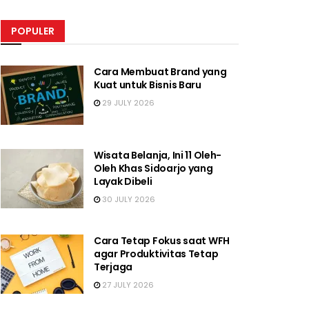
POPULER
Cara Membuat Brand yang
Kuat untuk Bisnis Baru
29 JULY 2026
Wisata Belanja, Ini 11 Oleh-
Oleh Khas Sidoarjo yang
Layak Dibeli
30 JULY 2026
Cara Tetap Fokus saat WFH
agar Produktivitas Tetap
Terjaga
27 JULY 2026