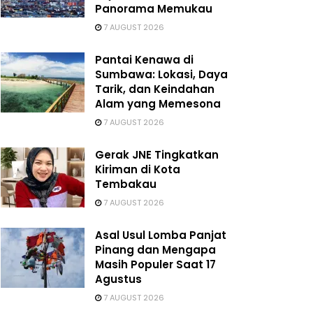
Panorama Memukau
7 AUGUST 2026
Pantai Kenawa di
Sumbawa: Lokasi, Daya
Tarik, dan Keindahan
Alam yang Memesona
7 AUGUST 2026
Gerak JNE Tingkatkan
Kiriman di Kota
Tembakau
7 AUGUST 2026
Asal Usul Lomba Panjat
Pinang dan Mengapa
Masih Populer Saat 17
Agustus
7 AUGUST 2026