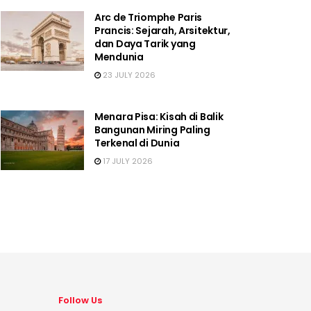
Arc de Triomphe Paris
Prancis: Sejarah, Arsitektur,
dan Daya Tarik yang
Mendunia
23 JULY 2026
Menara Pisa: Kisah di Balik
Bangunan Miring Paling
Terkenal di Dunia
17 JULY 2026
Follow Us