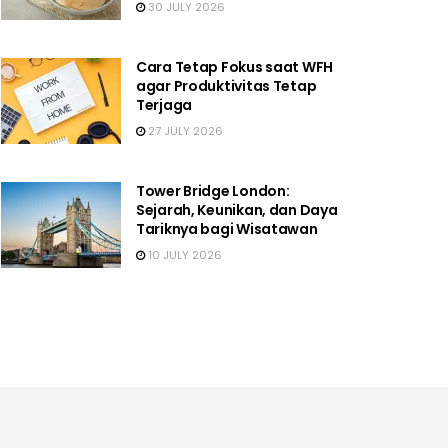
30 JULY 2026
Cara Tetap Fokus saat WFH
agar Produktivitas Tetap
Terjaga
27 JULY 2026
Tower Bridge London:
Sejarah, Keunikan, dan Daya
Tariknya bagi Wisatawan
10 JULY 2026