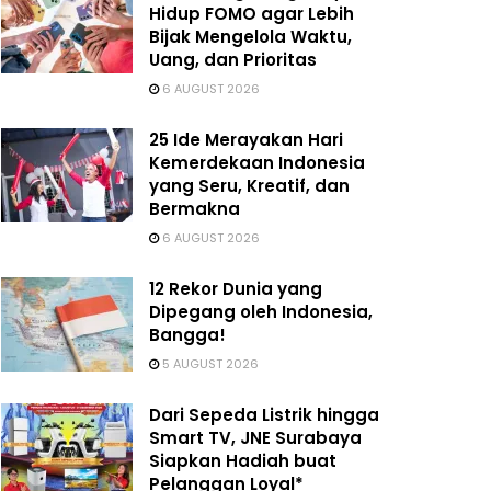
Hidup FOMO agar Lebih
Bijak Mengelola Waktu,
Uang, dan Prioritas
6 AUGUST 2026
25 Ide Merayakan Hari
Kemerdekaan Indonesia
yang Seru, Kreatif, dan
Bermakna
6 AUGUST 2026
12 Rekor Dunia yang
Dipegang oleh Indonesia,
Bangga!
5 AUGUST 2026
Dari Sepeda Listrik hingga
Smart TV, JNE Surabaya
Siapkan Hadiah buat
Pelanggan Loyal*