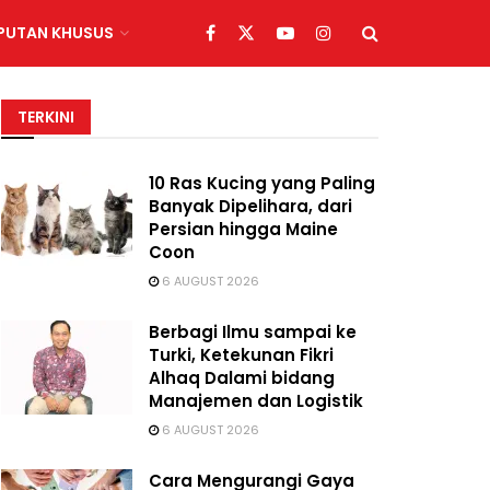
IPUTAN KHUSUS
TERKINI
10 Ras Kucing yang Paling
Banyak Dipelihara, dari
Persian hingga Maine
Coon
6 AUGUST 2026
Berbagi Ilmu sampai ke
Turki, Ketekunan Fikri
Alhaq Dalami bidang
Manajemen dan Logistik
6 AUGUST 2026
Cara Mengurangi Gaya