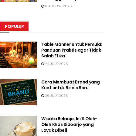
6 AUGUST 2026
POPULER
Table Manner untuk Pemula:
Panduan Praktis agar Tidak
Salah Etika
24 JULY 2026
Cara Membuat Brand yang
Kuat untuk Bisnis Baru
29 JULY 2026
Wisata Belanja, Ini 11 Oleh-
Oleh Khas Sidoarjo yang
Layak Dibeli