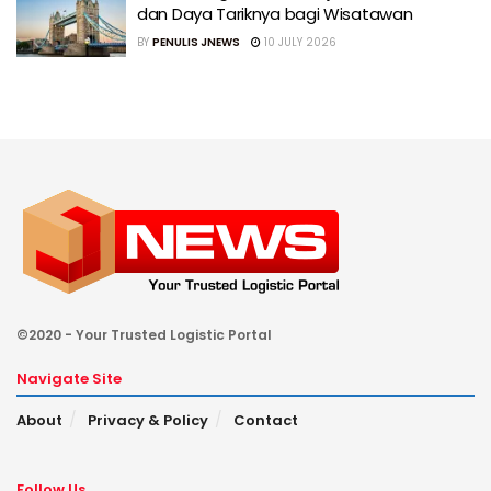
dan Daya Tariknya bagi Wisatawan
BY
PENULIS JNEWS
10 JULY 2026
©2020 - Your Trusted Logistic Portal
Navigate Site
About
Privacy & Policy
Contact
Follow Us