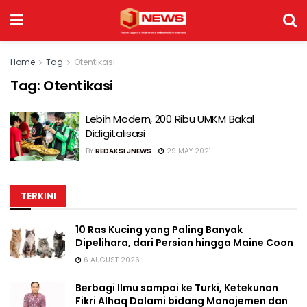
Home
Tag
Otentikasi
Tag:
Otentikasi
Lebih Modern, 200 Ribu UMKM Bakal
Didigitalisasi
BY
REDAKSI JNEWS
29 MAY 2021
TERKINI
10 Ras Kucing yang Paling Banyak
Dipelihara, dari Persian hingga Maine Coon
6 AUGUST 2026
Berbagi Ilmu sampai ke Turki, Ketekunan
Fikri Alhaq Dalami bidang Manajemen dan