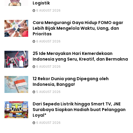
Logistik
6 AUGUST 2026
Cara Mengurangi Gaya Hidup FOMO agar
Lebih Bijak Mengelola Waktu, Uang, dan
Prioritas
6 AUGUST 2026
25 Ide Merayakan Hari Kemerdekaan
Indonesia yang Seru, Kreatif, dan Bermakna
6 AUGUST 2026
12 Rekor Dunia yang Dipegang oleh
Indonesia, Bangga!
5 AUGUST 2026
Dari Sepeda Listrik hingga Smart TV, JNE
Surabaya Siapkan Hadiah buat Pelanggan
Loyal*
6 AUGUST 2026