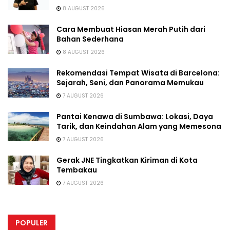
8 AUGUST 2026
Cara Membuat Hiasan Merah Putih dari
Bahan Sederhana
8 AUGUST 2026
Rekomendasi Tempat Wisata di Barcelona:
Sejarah, Seni, dan Panorama Memukau
7 AUGUST 2026
Pantai Kenawa di Sumbawa: Lokasi, Daya
Tarik, dan Keindahan Alam yang Memesona
7 AUGUST 2026
Gerak JNE Tingkatkan Kiriman di Kota
Tembakau
7 AUGUST 2026
POPULER