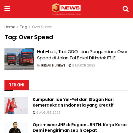
Home
Tag
Over Speed
Tag:
Over Speed
Hati-hati, Truk ODOL dan Pengendara Over
Speed di Jalan Tol Bakal Ditindak ETLE
BY
REDAKSI JNEWS
2 MARCH 2022
TERKINI
Kumpulan Ide Yel-Yel dan Slogan Hari
Kemerdekaan Indonesia yang Kreatif
9 AUGUST 2026
Optimisme JNE di Region JBNTN: Kerja Keras
Demi Pengiriman Lebih Cepat