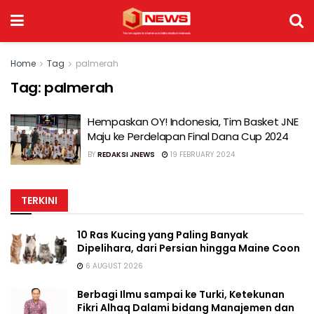
Home
Tag
palmerah
Tag:
palmerah
Hempaskan OY! Indonesia, Tim Basket JNE
Maju ke Perdelapan Final Dana Cup 2024
BY
REDAKSI JNEWS
19 FEBRUARY 2024
TERKINI
10 Ras Kucing yang Paling Banyak
Dipelihara, dari Persian hingga Maine Coon
6 AUGUST 2026
Berbagi Ilmu sampai ke Turki, Ketekunan
Fikri Alhaq Dalami bidang Manajemen dan