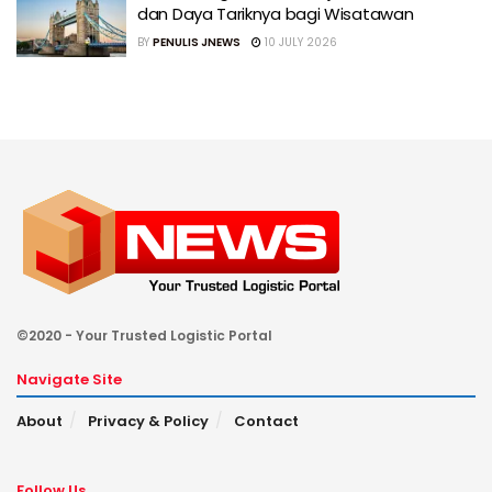
dan Daya Tariknya bagi Wisatawan
BY
PENULIS JNEWS
10 JULY 2026
©2020 - Your Trusted Logistic Portal
Navigate Site
About
Privacy & Policy
Contact
Follow Us