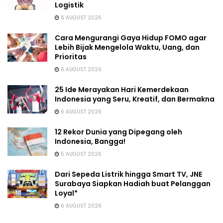
Logistik
6 AUGUST 2026
Cara Mengurangi Gaya Hidup FOMO agar
Lebih Bijak Mengelola Waktu, Uang, dan
Prioritas
6 AUGUST 2026
25 Ide Merayakan Hari Kemerdekaan
Indonesia yang Seru, Kreatif, dan Bermakna
6 AUGUST 2026
12 Rekor Dunia yang Dipegang oleh
Indonesia, Bangga!
5 AUGUST 2026
Dari Sepeda Listrik hingga Smart TV, JNE
Surabaya Siapkan Hadiah buat Pelanggan
Loyal*
6 AUGUST 2026