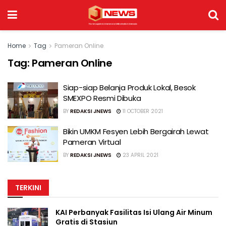
Home
Tag
Pameran Online
Tag:
Pameran Online
Siap-siap Belanja Produk Lokal, Besok
SMEXPO Resmi Dibuka
BY
REDAKSI JNEWS
11 OCTOBER 2021
Bikin UMKM Fesyen Lebih Bergairah Lewat
Pameran Virtual
BY
REDAKSI JNEWS
23 APRIL 2021
TERKINI
KAI Perbanyak Fasilitas Isi Ulang Air Minum
Gratis di Stasiun