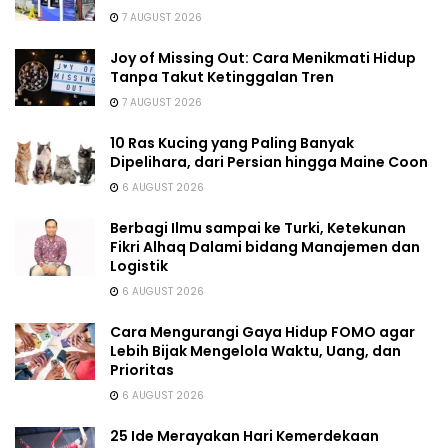
7 AUGUST 2026
Joy of Missing Out: Cara Menikmati Hidup
Tanpa Takut Ketinggalan Tren
7 AUGUST 2026
10 Ras Kucing yang Paling Banyak
Dipelihara, dari Persian hingga Maine Coon
6 AUGUST 2026
Berbagi Ilmu sampai ke Turki, Ketekunan
Fikri Alhaq Dalami bidang Manajemen dan
Logistik
6 AUGUST 2026
Cara Mengurangi Gaya Hidup FOMO agar
Lebih Bijak Mengelola Waktu, Uang, dan
Prioritas
6 AUGUST 2026
25 Ide Merayakan Hari Kemerdekaan