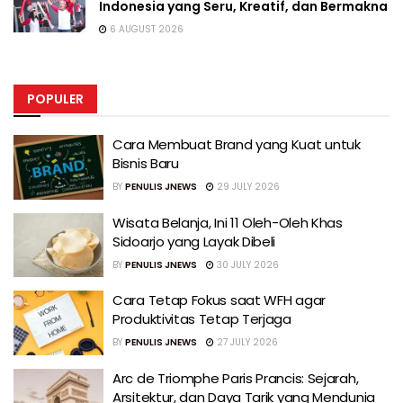
Indonesia yang Seru, Kreatif, dan Bermakna
6 AUGUST 2026
POPULER
Cara Membuat Brand yang Kuat untuk
Bisnis Baru
BY
PENULIS JNEWS
29 JULY 2026
Wisata Belanja, Ini 11 Oleh-Oleh Khas
Sidoarjo yang Layak Dibeli
BY
PENULIS JNEWS
30 JULY 2026
Cara Tetap Fokus saat WFH agar
Produktivitas Tetap Terjaga
BY
PENULIS JNEWS
27 JULY 2026
Arc de Triomphe Paris Prancis: Sejarah,
Arsitektur, dan Daya Tarik yang Mendunia