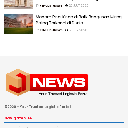
BY
PENULIS JNEWS
23 JULY 2026
Menara Pisa: Kisah di Balik Bangunan Miring
Paling Terkenal di Dunia
BY
PENULIS JNEWS
17 JULY 2026
©2020 - Your Trusted Logistic Portal
Navigate Site