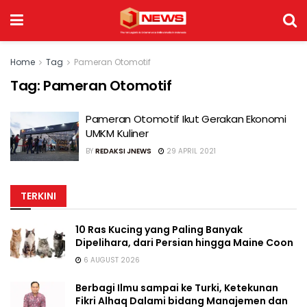
Home
Tag
Pameran Otomotif
Tag:
Pameran Otomotif
Pameran Otomotif Ikut Gerakan Ekonomi
UMKM Kuliner
BY
REDAKSI JNEWS
29 APRIL 2021
TERKINI
10 Ras Kucing yang Paling Banyak
Dipelihara, dari Persian hingga Maine Coon
6 AUGUST 2026
Berbagi Ilmu sampai ke Turki, Ketekunan
Fikri Alhaq Dalami bidang Manajemen dan