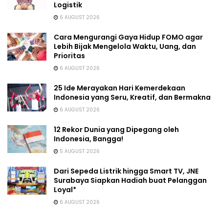
Logistik
6 AUGUST 2026
Cara Mengurangi Gaya Hidup FOMO agar
Lebih Bijak Mengelola Waktu, Uang, dan
Prioritas
6 AUGUST 2026
25 Ide Merayakan Hari Kemerdekaan
Indonesia yang Seru, Kreatif, dan Bermakna
6 AUGUST 2026
12 Rekor Dunia yang Dipegang oleh
Indonesia, Bangga!
5 AUGUST 2026
Dari Sepeda Listrik hingga Smart TV, JNE
Surabaya Siapkan Hadiah buat Pelanggan
Loyal*
6 AUGUST 2026