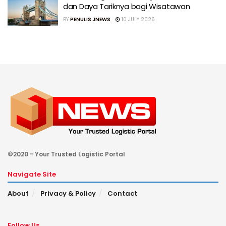
dan Daya Tariknya bagi Wisatawan
BY
PENULIS JNEWS
10 JULY 2026
©2020 - Your Trusted Logistic Portal
Navigate Site
About
Privacy & Policy
Contact
Follow Us