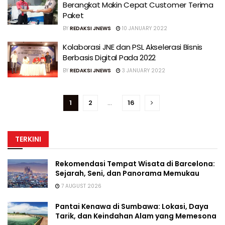
Berangkat Makin Cepat Customer Terima
Paket
BY
REDAKSI JNEWS
10 JANUARY 2022
Kolaborasi JNE dan PSL Akselerasi Bisnis
Berbasis Digital Pada 2022
BY
REDAKSI JNEWS
3 JANUARY 2022
1
2
…
16
TERKINI
Rekomendasi Tempat Wisata di Barcelona:
Sejarah, Seni, dan Panorama Memukau
7 AUGUST 2026
Pantai Kenawa di Sumbawa: Lokasi, Daya
Tarik, dan Keindahan Alam yang Memesona