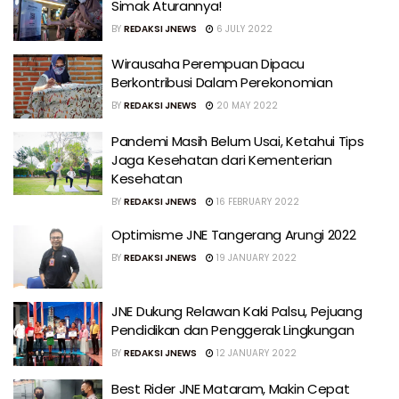
Simak Aturannya!
BY
REDAKSI JNEWS
6 JULY 2022
Wirausaha Perempuan Dipacu
Berkontribusi Dalam Perekonomian
BY
REDAKSI JNEWS
20 MAY 2022
Pandemi Masih Belum Usai, Ketahui Tips
Jaga Kesehatan dari Kementerian
Kesehatan
BY
REDAKSI JNEWS
16 FEBRUARY 2022
Optimisme JNE Tangerang Arungi 2022
BY
REDAKSI JNEWS
19 JANUARY 2022
JNE Dukung Relawan Kaki Palsu, Pejuang
Pendidikan dan Penggerak Lingkungan
BY
REDAKSI JNEWS
12 JANUARY 2022
Best Rider JNE Mataram, Makin Cepat