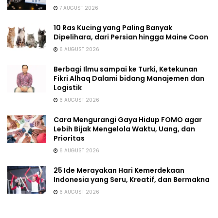
7 AUGUST 2026
10 Ras Kucing yang Paling Banyak
Dipelihara, dari Persian hingga Maine Coon
6 AUGUST 2026
Berbagi Ilmu sampai ke Turki, Ketekunan
Fikri Alhaq Dalami bidang Manajemen dan
Logistik
6 AUGUST 2026
Cara Mengurangi Gaya Hidup FOMO agar
Lebih Bijak Mengelola Waktu, Uang, dan
Prioritas
6 AUGUST 2026
25 Ide Merayakan Hari Kemerdekaan
Indonesia yang Seru, Kreatif, dan Bermakna
6 AUGUST 2026