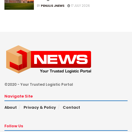
BY
PENULIS JNEWS
17 JULY 2026
©2020 - Your Trusted Logistic Portal
Navigate Site
About
Privacy & Policy
Contact
Follow Us