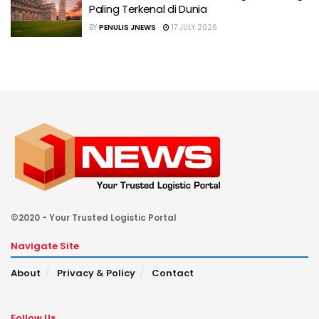
Paling Terkenal di Dunia
BY
PENULIS JNEWS
17 JULY 2026
©2020 - Your Trusted Logistic Portal
Navigate Site
About
Privacy & Policy
Contact
Follow Us