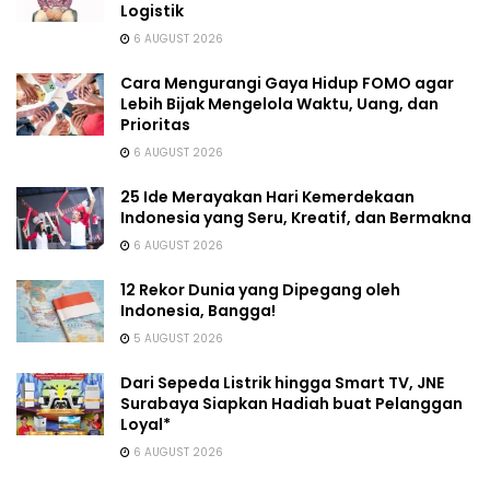
Logistik
6 AUGUST 2026
Cara Mengurangi Gaya Hidup FOMO agar
Lebih Bijak Mengelola Waktu, Uang, dan
Prioritas
6 AUGUST 2026
25 Ide Merayakan Hari Kemerdekaan
Indonesia yang Seru, Kreatif, dan Bermakna
6 AUGUST 2026
12 Rekor Dunia yang Dipegang oleh
Indonesia, Bangga!
5 AUGUST 2026
Dari Sepeda Listrik hingga Smart TV, JNE
Surabaya Siapkan Hadiah buat Pelanggan
Loyal*
6 AUGUST 2026