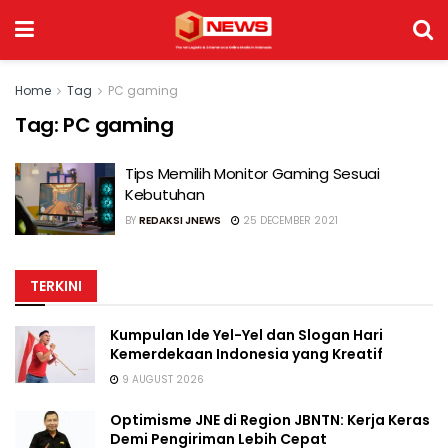
Home
Tag
PC gaming
Tag:
PC gaming
Tips Memilih Monitor Gaming Sesuai
Kebutuhan
BY
REDAKSI JNEWS
25 DECEMBER 2021
TERKINI
Kumpulan Ide Yel-Yel dan Slogan Hari
Kemerdekaan Indonesia yang Kreatif
9 AUGUST 2026
Optimisme JNE di Region JBNTN: Kerja Keras
Demi Pengiriman Lebih Cepat