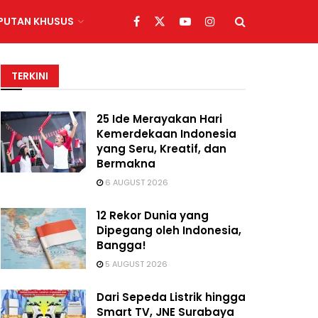
IPUTAN KHUSUS
TERKINI
25 Ide Merayakan Hari
Kemerdekaan Indonesia
yang Seru, Kreatif, dan
Bermakna
6 AUGUST 2026
12 Rekor Dunia yang
Dipegang oleh Indonesia,
Bangga!
5 AUGUST 2026
Dari Sepeda Listrik hingga
Smart TV, JNE Surabaya