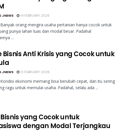
M
S JNEWS
14 FEBRUARY 2026
 Banyak orang mengira usaha pertanian hanya cocok untuk
ang punya lahan luas dan modal besar. Padahal
nnya ...
e Bisnis Anti Krisis yang Cocok untuk
ula
S JNEWS
13 FEBRUARY 2026
Kondisi ekonomi memang bisa berubah cepat, dan itu sering
ang ragu untuk memulai usaha. Padahal, selalu ada ...
e Bisnis yang Cocok untuk
siswa dengan Modal Terjangkau