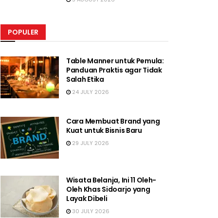
POPULER
Table Manner untuk Pemula:
Panduan Praktis agar Tidak
Salah Etika
24 JULY 2026
Cara Membuat Brand yang
Kuat untuk Bisnis Baru
29 JULY 2026
Wisata Belanja, Ini 11 Oleh-
Oleh Khas Sidoarjo yang
Layak Dibeli
30 JULY 2026