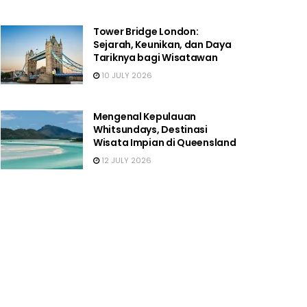
Tower Bridge London:
Sejarah, Keunikan, dan Daya
Tariknya bagi Wisatawan
10 JULY 2026
Mengenal Kepulauan
Whitsundays, Destinasi
Wisata Impian di Queensland
12 JULY 2026