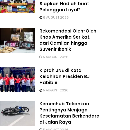
Siapkan Hadiah buat
Pelanggan Loyal*
6 AUGUST 2026
Rekomendasi Oleh-Oleh
Khas Amerika Serikat,
dari Camilan hingga
Suvenir Ikonik
5 AUGUST 2026
Kiprah JNE di Kota
Kelahiran Presiden BJ
Habibie
5 AUGUST 2026
Kemenhub Tekankan
Pentingnya Menjaga
Keselamatan Berkendara
di Jalan Raya
5 AUGUST 2026