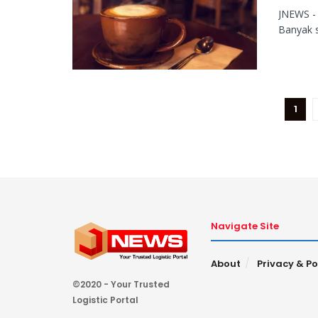
JNEWS - 
Banyak s
1
Navigate Site
About
Privacy & Po
©2020 - Your Trusted
Logistic Portal