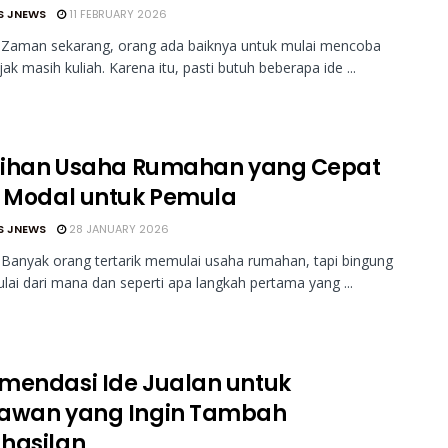
S JNEWS
11 FEBRUARY 2026
 Zaman sekarang, orang ada baiknya untuk mulai mencoba
jak masih kuliah. Karena itu, pasti butuh beberapa ide ...
ilihan Usaha Rumahan yang Cepat
k Modal untuk Pemula
S JNEWS
28 JANUARY 2026
Banyak orang tertarik memulai usaha rumahan, tapi bingung
lai dari mana dan seperti apa langkah pertama yang ...
mendasi Ide Jualan untuk
awan yang Ingin Tambah
hasilan