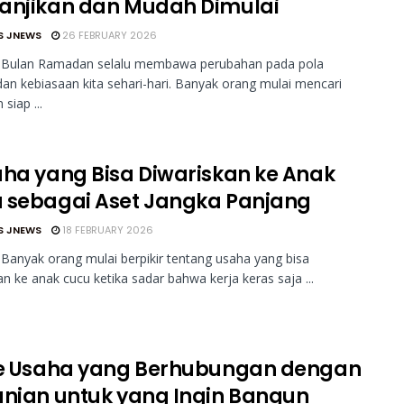
anjikan dan Mudah Dimulai
S JNEWS
26 FEBRUARY 2026
 Bulan Ramadan selalu membawa perubahan pada pola
dan kebiasaan kita sehari-hari. Banyak orang mulai mencari
siap ...
aha yang Bisa Diwariskan ke Anak
 sebagai Aset Jangka Panjang
S JNEWS
18 FEBRUARY 2026
Banyak orang mulai berpikir tentang usaha yang bisa
an ke anak cucu ketika sadar bahwa kerja keras saja ...
de Usaha yang Berhubungan dengan
anian untuk yang Ingin Bangun