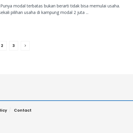
Punya modal terbatas bukan berarti tidak bisa memulai usaha.
ekali pilihan usaha di kampung modal 2 juta ...
2
3
licy
Contact