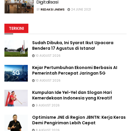
Digitalisasi
BY
REDAKSI JNEWS
24 JUNE 2021
TERKINI
Sudah Dibuka, Ini Syarat Ikut Upacara
Bendera 17 Agustus di Istana!
10 AUGUST 2026
Kejar Pertumbuhan Ekonomi Berbasis AI
Pemerintah Percepat Jaringan 5G
10 AUGUST 2026
Kumpulan Ide Yel-Yel dan Slogan Hari
Kemerdekaan Indonesia yang Kreatif
9 AUGUST 2026
Optimisme JNE di Region JBNTN: Kerja Keras
Demi Pengiriman Lebih Cepat
8 AUGUST 2026