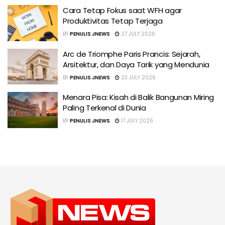
Cara Tetap Fokus saat WFH agar
Produktivitas Tetap Terjaga
BY
PENULIS JNEWS
27 JULY 2026
Arc de Triomphe Paris Prancis: Sejarah,
Arsitektur, dan Daya Tarik yang Mendunia
BY
PENULIS JNEWS
23 JULY 2026
Menara Pisa: Kisah di Balik Bangunan Miring
Paling Terkenal di Dunia
BY
PENULIS JNEWS
17 JULY 2026