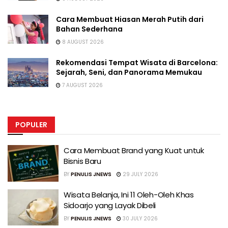
Cara Membuat Hiasan Merah Putih dari
Bahan Sederhana
8 AUGUST 2026
Rekomendasi Tempat Wisata di Barcelona:
Sejarah, Seni, dan Panorama Memukau
7 AUGUST 2026
POPULER
Cara Membuat Brand yang Kuat untuk
Bisnis Baru
BY
PENULIS JNEWS
29 JULY 2026
Wisata Belanja, Ini 11 Oleh-Oleh Khas
Sidoarjo yang Layak Dibeli
BY
PENULIS JNEWS
30 JULY 2026