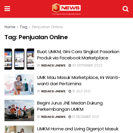
Home
Tag
Penjualan Online
Tag:
Penjualan Online
Buat UMKM, Gini Cara Singkat Pasarkan
Produk via Facebook Marketplace
BY
REDAKSI JNEWS
30 SEPTEMBER 2022
UMK Mau Masuk Marketplace, Ini Wanti-
wanti dari Pertamina
BY
REDAKSI JNEWS
15 JULY 2021
Begini Jurus JNE Medan Dukung
Perkembangan UMKM
BY
REDAKSI JNEWS
13 DECEMBER 2021
UMKM Home and Living Digenjot Masuk