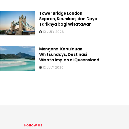
Tower Bridge London:
Sejarah, Keunikan, dan Daya
Tariknya bagi Wisatawan
10 JULY 2026
Mengenal Kepulauan
Whitsundays, Destinasi
Wisata Impian di Queensland
12 JULY 2026
Follow Us