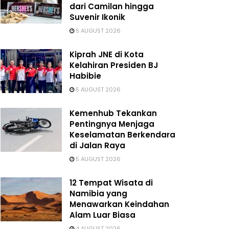
dari Camilan hingga
Suvenir Ikonik
5 AUGUST 2026
Kiprah JNE di Kota
Kelahiran Presiden BJ
Habibie
5 AUGUST 2026
Kemenhub Tekankan
Pentingnya Menjaga
Keselamatan Berkendara
di Jalan Raya
5 AUGUST 2026
12 Tempat Wisata di
Namibia yang
Menawarkan Keindahan
Alam Luar Biasa
4 AUGUST 2026