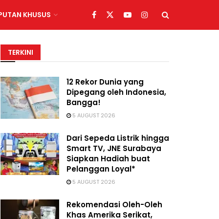
IPUTAN KHUSUS
TERKINI
12 Rekor Dunia yang
Dipegang oleh Indonesia,
Bangga!
5 AUGUST 2026
Dari Sepeda Listrik hingga
Smart TV, JNE Surabaya
Siapkan Hadiah buat
Pelanggan Loyal*
5 AUGUST 2026
Rekomendasi Oleh-Oleh
Khas Amerika Serikat,