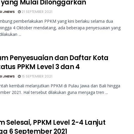
 yang Mulai Dilonggarkan
SI JNEWS
21 SEPTEMBER 2021
ung pemberlakukan PPKM yang kini berlaku selama dua
hingga 4 Oktober mendatang, ada beberapa penyesuaian yang
ilakukan ...
m Penyesuaian dan Daftar Kota
tatus PPKM Level 3 dan 4
SI JNEWS
15 SEPTEMBER 2021
tah kembali melanjutkan PPKM di Pulau Jawa dan Bali hingga
mber 2021. Hal tersebut dilakukan guna menjaga tren ...
m Selesai, PPKM Level 2-4 Lanjut
ga 6 September 2021