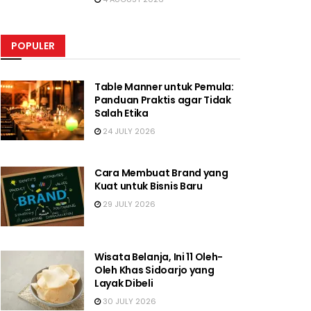
POPULER
Table Manner untuk Pemula:
Panduan Praktis agar Tidak
Salah Etika
24 JULY 2026
Cara Membuat Brand yang
Kuat untuk Bisnis Baru
29 JULY 2026
Wisata Belanja, Ini 11 Oleh-
Oleh Khas Sidoarjo yang
Layak Dibeli
30 JULY 2026