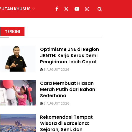
IPUTAN KHUSUS
TERKINI
Optimisme JNE di Region
JBNTN: Kerja Keras Demi
Pengiriman Lebih Cepat
8 AUGUST 2026
Cara Membuat Hiasan
Merah Putih dari Bahan
Sederhana
8 AUGUST 2026
Rekomendasi Tempat
Wisata di Barcelona:
Sejarah, Seni, dan