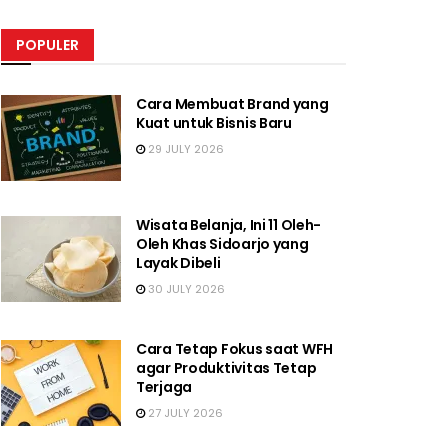
POPULER
Cara Membuat Brand yang
Kuat untuk Bisnis Baru
29 JULY 2026
Wisata Belanja, Ini 11 Oleh-
Oleh Khas Sidoarjo yang
Layak Dibeli
30 JULY 2026
Cara Tetap Fokus saat WFH
agar Produktivitas Tetap
Terjaga
27 JULY 2026