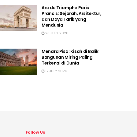
Arc de Triomphe Paris
Prancis: Sejarah, Arsitektur,
dan Daya Tarik yang
Mendunia
23 JULY 2026
Menara Pisa: Kisah di Balik
Bangunan Miring Paling
Terkenal di Dunia
17 JULY 2026
Follow Us