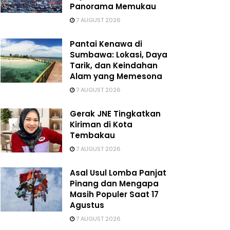
Panorama Memukau
7 AUGUST 2026
Pantai Kenawa di
Sumbawa: Lokasi, Daya
Tarik, dan Keindahan
Alam yang Memesona
7 AUGUST 2026
Gerak JNE Tingkatkan
Kiriman di Kota
Tembakau
7 AUGUST 2026
Asal Usul Lomba Panjat
Pinang dan Mengapa
Masih Populer Saat 17
Agustus
7 AUGUST 2026