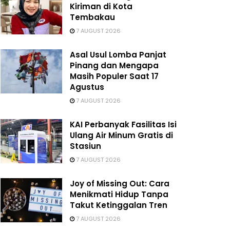
Kiriman di Kota
Tembakau
7 AUGUST 2026
Asal Usul Lomba Panjat
Pinang dan Mengapa
Masih Populer Saat 17
Agustus
7 AUGUST 2026
KAI Perbanyak Fasilitas Isi
Ulang Air Minum Gratis di
Stasiun
7 AUGUST 2026
Joy of Missing Out: Cara
Menikmati Hidup Tanpa
Takut Ketinggalan Tren
7 AUGUST 2026