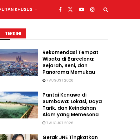
IPUTAN KHUSUS
TERKINI
Rekomendasi Tempat
Wisata di Barcelona:
Sejarah, Seni, dan
Panorama Memukau
7 AUGUST 2026
Pantai Kenawa di
Sumbawa: Lokasi, Daya
Tarik, dan Keindahan
Alam yang Memesona
7 AUGUST 2026
Gerak JNE Tingkatkan