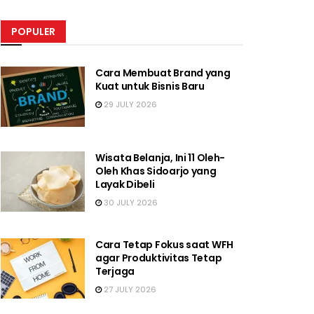
POPULER
Cara Membuat Brand yang
Kuat untuk Bisnis Baru
29 JULY 2026
Wisata Belanja, Ini 11 Oleh-
Oleh Khas Sidoarjo yang
Layak Dibeli
30 JULY 2026
Cara Tetap Fokus saat WFH
agar Produktivitas Tetap
Terjaga
27 JULY 2026