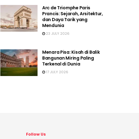
Arc de Triomphe Paris
Prancis: Sejarah, Arsitektur,
dan Daya Tarik yang
Mendunia
23 JULY 2026
Menara Pisa: Kisah di Balik
Bangunan Miring Paling
Terkenal di Dunia
17 JULY 2026
Follow Us