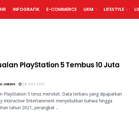
RIR
INFOGRAFIK
E-COMMERCE
UKM
LIFESTYLE
L
ualan PlayStation 5 Tembus 10 Juta
SI JNEWS
29 JULY 2021
n PlayStation 5 terus meroket. Data terbaru yang dipaparkan
y Interactive Entertainment menyebutkan bahwa hingga
han tahun 2021, perangkat ...