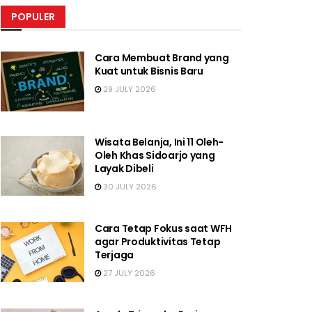
POPULER
Cara Membuat Brand yang
Kuat untuk Bisnis Baru
29 JULY 2026
Wisata Belanja, Ini 11 Oleh-
Oleh Khas Sidoarjo yang
Layak Dibeli
30 JULY 2026
Cara Tetap Fokus saat WFH
agar Produktivitas Tetap
Terjaga
27 JULY 2026