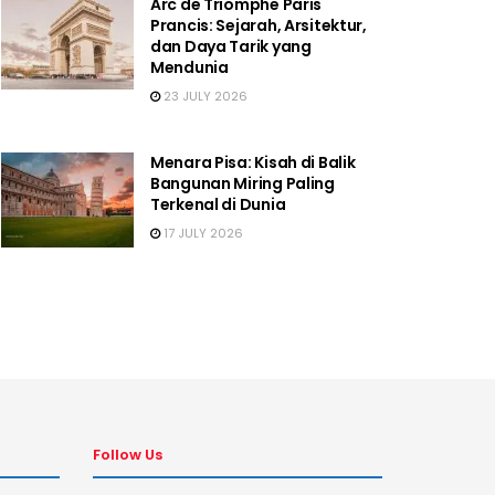
Arc de Triomphe Paris
Prancis: Sejarah, Arsitektur,
dan Daya Tarik yang
Mendunia
23 JULY 2026
Menara Pisa: Kisah di Balik
Bangunan Miring Paling
Terkenal di Dunia
17 JULY 2026
Follow Us