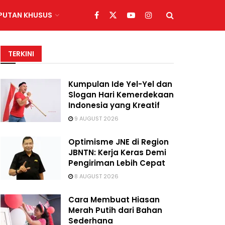
IPUTAN KHUSUS
TERKINI
Kumpulan Ide Yel-Yel dan
Slogan Hari Kemerdekaan
Indonesia yang Kreatif
9 AUGUST 2026
Optimisme JNE di Region
JBNTN: Kerja Keras Demi
Pengiriman Lebih Cepat
8 AUGUST 2026
Cara Membuat Hiasan
Merah Putih dari Bahan
Sederhana