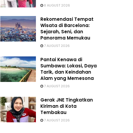
8 AUGUST 2026
Rekomendasi Tempat
Wisata di Barcelona:
Sejarah, Seni, dan
Panorama Memukau
7 AUGUST 2026
Pantai Kenawa di
Sumbawa: Lokasi, Daya
Tarik, dan Keindahan
Alam yang Memesona
7 AUGUST 2026
Gerak JNE Tingkatkan
Kiriman di Kota
Tembakau
7 AUGUST 2026