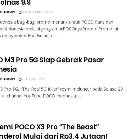
olnas 9.9
SI JNEWS
7 SEPTEMBER 2021
donesia bagi-bagi promo menarik untuk POCO Fans dan
n Indonesia melalui program #POCOnyaPromo. Promo ini
s menyambut Hari Belanja ...
 M3 Pro 5G Siap Gebrak Pasar
nesia
SI JNEWS
30 JUNE 2021
Pro 5G, “The Real 5G Killer” resmi meluncur pada Selasa 29
1 di channel YouTube POCO Indonesia. ...
rem! POCO X3 Pro “The Beast”
nderol Mulai dari Rp3,4 Jutaan!