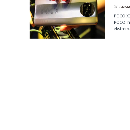
BY
REDAK
POCO X3 
POCO In
ekstrem.