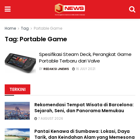
Home
Tag
Portable Game
Tag:
Portable Game
Spesifikasi Steam Deck, Perangkat Game
Portable Terbaru dari Valve
BY
REDAKSI JNEWS
16 JULY 2021
TERKINI
Rekomendasi Tempat Wisata di Barcelona:
Sejarah, Seni, dan Panorama Memukau
7 AUGUST 2026
Pantai Kenawa di Sumbawa: Lokasi, Daya
Tarik, dan Keindahan Alam yang Memesona