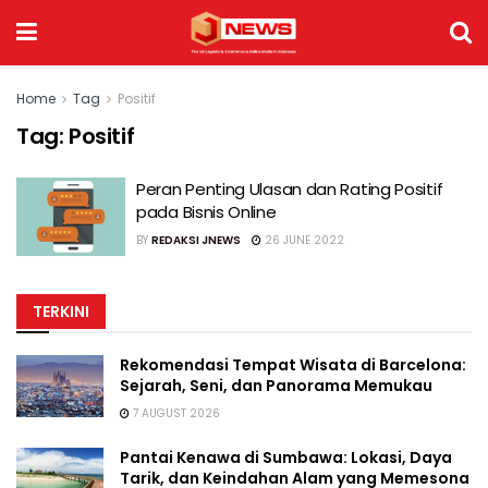
Home
Tag
Positif
Tag:
Positif
Peran Penting Ulasan dan Rating Positif
pada Bisnis Online
BY
REDAKSI JNEWS
26 JUNE 2022
TERKINI
Rekomendasi Tempat Wisata di Barcelona:
Sejarah, Seni, dan Panorama Memukau
7 AUGUST 2026
Pantai Kenawa di Sumbawa: Lokasi, Daya
Tarik, dan Keindahan Alam yang Memesona