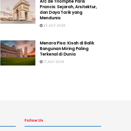
Arc de Triomphe Paris
Prancis: Sejarah, Arsitektur,
dan Daya Tarik yang
Mendunia
23 JULY 2026
Menara Pisa: Kisah di Balik
Bangunan Miring Paling
Terkenal di Dunia
17 JULY 2026
Follow Us