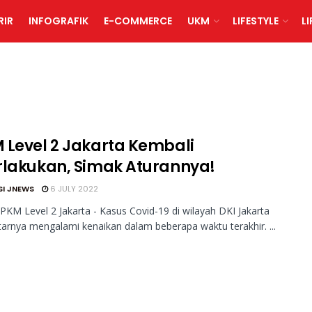
RIR
INFOGRAFIK
E-COMMERCE
UKM
LIFESTYLE
L
 Level 2 Jakarta Kembali
rlakukan, Simak Aturannya!
SI JNEWS
6 JULY 2022
PKM Level 2 Jakarta - Kasus Covid-19 di wilayah DKI Jakarta
tarnya mengalami kenaikan dalam beberapa waktu terakhir. ...