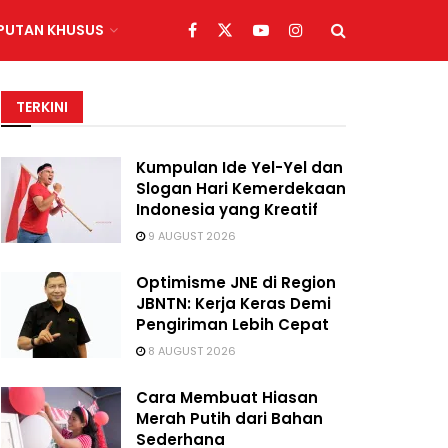
IPUTAN KHUSUS
TERKINI
Kumpulan Ide Yel-Yel dan
Slogan Hari Kemerdekaan
Indonesia yang Kreatif
9 AUGUST 2026
Optimisme JNE di Region
JBNTN: Kerja Keras Demi
Pengiriman Lebih Cepat
8 AUGUST 2026
Cara Membuat Hiasan
Merah Putih dari Bahan
Sederhana