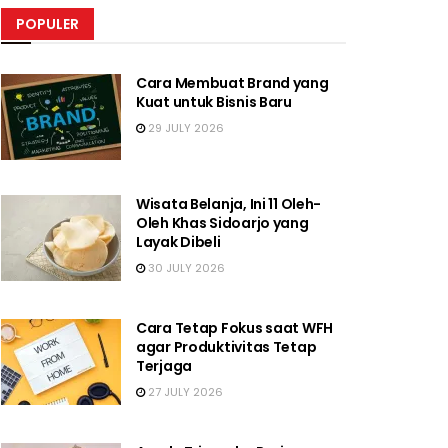
POPULER
Cara Membuat Brand yang
Kuat untuk Bisnis Baru
29 JULY 2026
Wisata Belanja, Ini 11 Oleh-
Oleh Khas Sidoarjo yang
Layak Dibeli
30 JULY 2026
Cara Tetap Fokus saat WFH
agar Produktivitas Tetap
Terjaga
27 JULY 2026