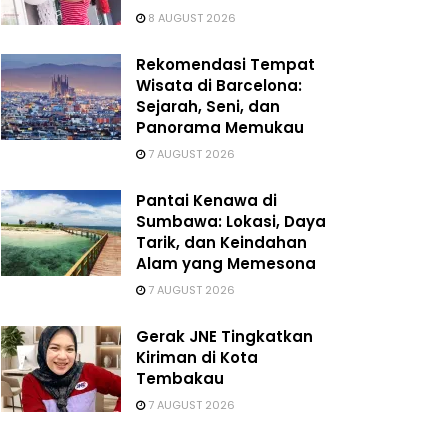
8 AUGUST 2026
Rekomendasi Tempat
Wisata di Barcelona:
Sejarah, Seni, dan
Panorama Memukau
7 AUGUST 2026
Pantai Kenawa di
Sumbawa: Lokasi, Daya
Tarik, dan Keindahan
Alam yang Memesona
7 AUGUST 2026
Gerak JNE Tingkatkan
Kiriman di Kota
Tembakau
7 AUGUST 2026