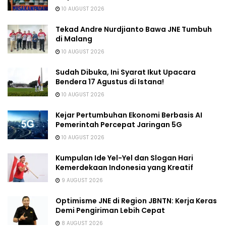
10 AUGUST 2026
Tekad Andre Nurdjianto Bawa JNE Tumbuh
di Malang
10 AUGUST 2026
Sudah Dibuka, Ini Syarat Ikut Upacara
Bendera 17 Agustus di Istana!
10 AUGUST 2026
Kejar Pertumbuhan Ekonomi Berbasis AI
Pemerintah Percepat Jaringan 5G
10 AUGUST 2026
Kumpulan Ide Yel-Yel dan Slogan Hari
Kemerdekaan Indonesia yang Kreatif
9 AUGUST 2026
Optimisme JNE di Region JBNTN: Kerja Keras
Demi Pengiriman Lebih Cepat
8 AUGUST 2026