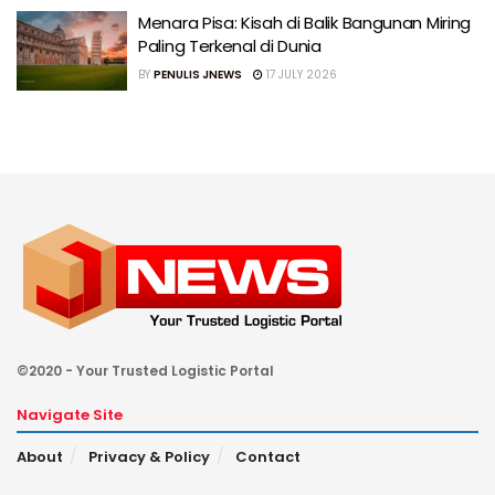
Menara Pisa: Kisah di Balik Bangunan Miring
Paling Terkenal di Dunia
BY
PENULIS JNEWS
17 JULY 2026
©2020 - Your Trusted Logistic Portal
Navigate Site
About
Privacy & Policy
Contact