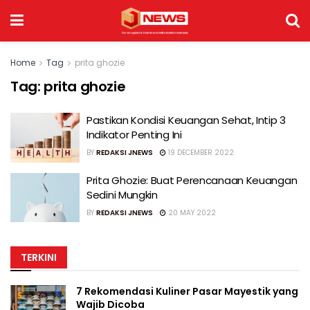
Home
Tag
prita ghozie
Tag:
prita ghozie
Pastikan Kondisi Keuangan Sehat, Intip 3
Indikator Penting Ini
BY
REDAKSI JNEWS
19 DECEMBER 2022
Prita Ghozie: Buat Perencanaan Keuangan
Sedini Mungkin
BY
REDAKSI JNEWS
20 MAY 2022
TERKINI
7 Rekomendasi Kuliner Pasar Mayestik yang
Wajib Dicoba