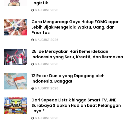
Logistik
6 AUGUST 2026
Cara Mengurangi Gaya Hidup FOMO agar
Lebih Bijak Mengelola Waktu, Uang, dan
Prioritas
6 AUGUST 2026
25 Ide Merayakan Hari Kemerdekaan
Indonesia yang Seru, Kreatif, dan Bermakna
6 AUGUST 2026
12 Rekor Dunia yang Dipegang oleh
Indonesia, Bangga!
5 AUGUST 2026
Dari Sepeda Listrik hingga Smart TV, JNE
Surabaya Siapkan Hadiah buat Pelanggan
Loyal*
6 AUGUST 2026