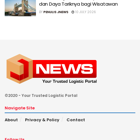
dan Daya Tariknya bagi Wisatawan
BY
PENULIS JNEWS
10 JULY 2026
©2020 - Your Trusted Logistic Portal
Navigate Site
About
Privacy & Policy
Contact
Follow Us