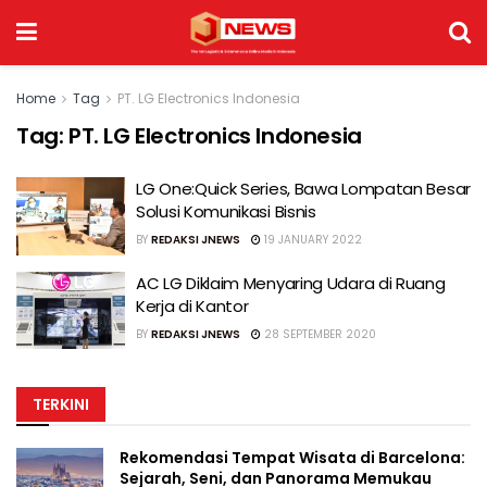
Home
Tag
PT. LG Electronics Indonesia
Tag:
PT. LG Electronics Indonesia
LG One:Quick Series, Bawa Lompatan Besar
Solusi Komunikasi Bisnis
BY
REDAKSI JNEWS
19 JANUARY 2022
AC LG Diklaim Menyaring Udara di Ruang
Kerja di Kantor
BY
REDAKSI JNEWS
28 SEPTEMBER 2020
TERKINI
Rekomendasi Tempat Wisata di Barcelona:
Sejarah, Seni, dan Panorama Memukau