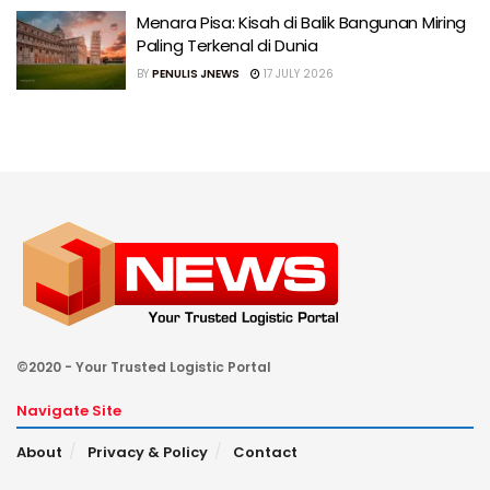
Menara Pisa: Kisah di Balik Bangunan Miring
Paling Terkenal di Dunia
BY
PENULIS JNEWS
17 JULY 2026
©2020 - Your Trusted Logistic Portal
Navigate Site
About
Privacy & Policy
Contact