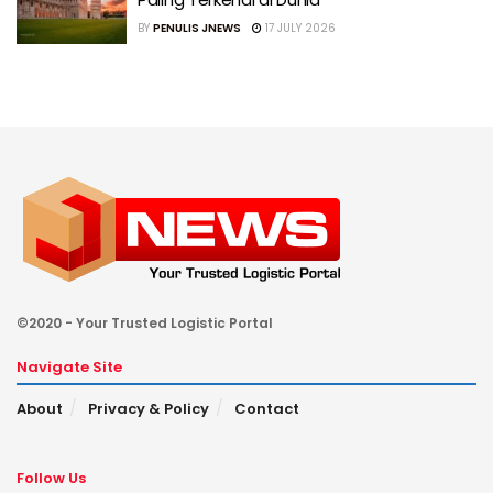
BY
PENULIS JNEWS
17 JULY 2026
©2020 - Your Trusted Logistic Portal
Navigate Site
About
Privacy & Policy
Contact
Follow Us