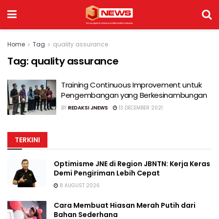
Home
Tag
quality assurance
Tag:
quality assurance
Training Continuous Improvement untuk
Pengembangan yang Berkesinambungan
BY
REDAKSI JNEWS
13 DECEMBER 2021
TERKINI
Optimisme JNE di Region JBNTN: Kerja Keras
Demi Pengiriman Lebih Cepat
8 AUGUST 2026
Cara Membuat Hiasan Merah Putih dari
Bahan Sederhana