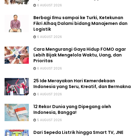
6 AUGUST 2026
Berbagi Ilmu sampai ke Turki, Ketekunan
Fikri Alhaq Dalami bidang Manajemen dan
Logistik
6 AUGUST 2026
Cara Mengurangi Gaya Hidup FOMO agar
Lebih Bijak Mengelola Waktu, Uang, dan
Prioritas
6 AUGUST 2026
25 Ide Merayakan Hari Kemerdekaan
Indonesia yang Seru, Kreatif, dan Bermakna
6 AUGUST 2026
12 Rekor Dunia yang Dipegang oleh
Indonesia, Bangga!
5 AUGUST 2026
Dari Sepeda Listrik hingga Smart TV, JNE