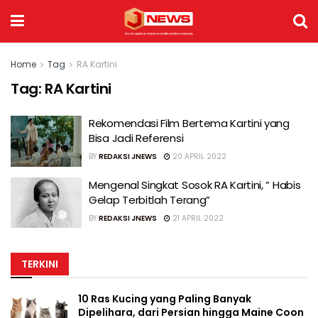
Home
Tag
RA Kartini
Tag:
RA Kartini
Rekomendasi Film Bertema Kartini yang
Bisa Jadi Referensi
BY
REDAKSI JNEWS
20 APRIL 2022
Mengenal Singkat Sosok RA Kartini, ” Habis
Gelap Terbitlah Terang”
BY
REDAKSI JNEWS
21 APRIL 2022
TERKINI
10 Ras Kucing yang Paling Banyak
Dipelihara, dari Persian hingga Maine Coon