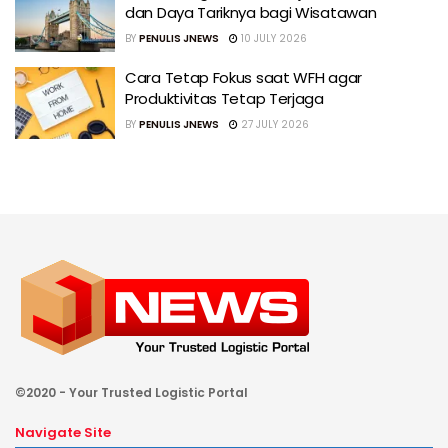
dan Daya Tariknya bagi Wisatawan
BY
PENULIS JNEWS
10 JULY 2026
Cara Tetap Fokus saat WFH agar
Produktivitas Tetap Terjaga
BY
PENULIS JNEWS
27 JULY 2026
©2020 - Your Trusted Logistic Portal
Navigate Site