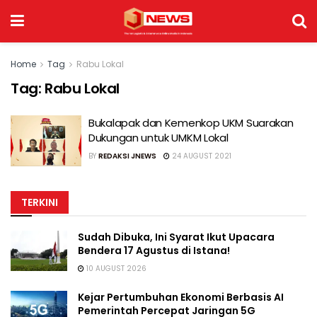
Home
Tag
Rabu Lokal
Tag:
Rabu Lokal
Bukalapak dan Kemenkop UKM Suarakan
Dukungan untuk UMKM Lokal
BY
REDAKSI JNEWS
24 AUGUST 2021
TERKINI
Sudah Dibuka, Ini Syarat Ikut Upacara
Bendera 17 Agustus di Istana!
10 AUGUST 2026
Kejar Pertumbuhan Ekonomi Berbasis AI
Pemerintah Percepat Jaringan 5G