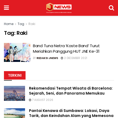
Home
Tag
Raki
Tag:
Raki
Band Tuna Netra ‘Koste Band’ Turut
Meriahkan Panggung HUT JNE Ke-31
BY
REDAKSI JNEWS
2 DECEMBER 2021
TERKINI
Rekomendasi Tempat Wisata di Barcelona:
Sejarah, Seni, dan Panorama Memukau
7 AUGUST 2026
Pantai Kenawa di Sumbawa: Lokasi, Daya
Tarik, dan Keindahan Alam yang Memesona