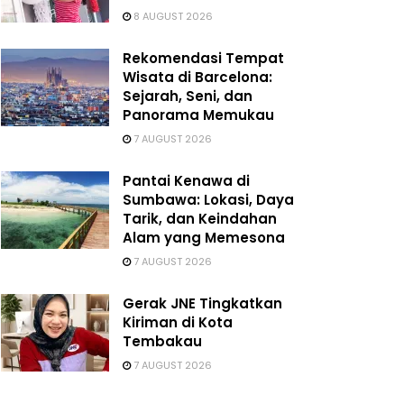
8 AUGUST 2026
Rekomendasi Tempat
Wisata di Barcelona:
Sejarah, Seni, dan
Panorama Memukau
7 AUGUST 2026
Pantai Kenawa di
Sumbawa: Lokasi, Daya
Tarik, dan Keindahan
Alam yang Memesona
7 AUGUST 2026
Gerak JNE Tingkatkan
Kiriman di Kota
Tembakau
7 AUGUST 2026