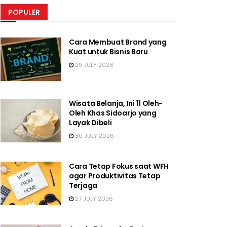
POPULER
Cara Membuat Brand yang
Kuat untuk Bisnis Baru
29 JULY 2026
Wisata Belanja, Ini 11 Oleh-
Oleh Khas Sidoarjo yang
Layak Dibeli
30 JULY 2026
Cara Tetap Fokus saat WFH
agar Produktivitas Tetap
Terjaga
27 JULY 2026