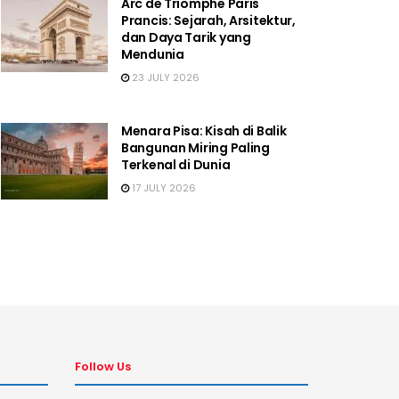
Arc de Triomphe Paris
Prancis: Sejarah, Arsitektur,
dan Daya Tarik yang
Mendunia
23 JULY 2026
Menara Pisa: Kisah di Balik
Bangunan Miring Paling
Terkenal di Dunia
17 JULY 2026
Follow Us