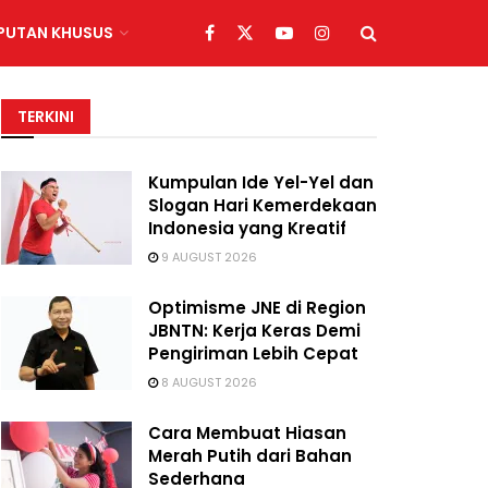
IPUTAN KHUSUS
TERKINI
Kumpulan Ide Yel-Yel dan
Slogan Hari Kemerdekaan
Indonesia yang Kreatif
9 AUGUST 2026
Optimisme JNE di Region
JBNTN: Kerja Keras Demi
Pengiriman Lebih Cepat
8 AUGUST 2026
Cara Membuat Hiasan
Merah Putih dari Bahan
Sederhana