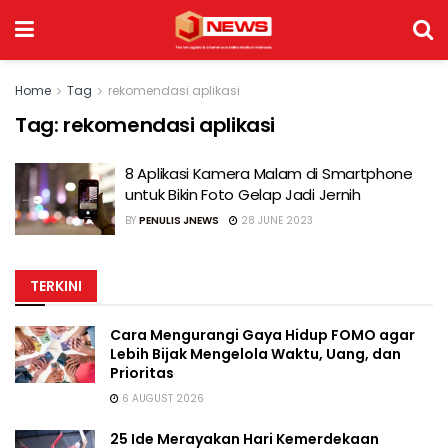
Home
Tag
rekomendasi aplikasi
Tag:
rekomendasi aplikasi
8 Aplikasi Kamera Malam di Smartphone
untuk Bikin Foto Gelap Jadi Jernih
BY
PENULIS JNEWS
28 JUNE 2023
TERKINI
Cara Mengurangi Gaya Hidup FOMO agar
Lebih Bijak Mengelola Waktu, Uang, dan
Prioritas
6 AUGUST 2026
25 Ide Merayakan Hari Kemerdekaan