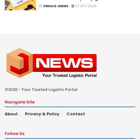
BY
PENULIS JNEWS
27 JULY 2026
©2020 - Your Trusted Logistic Portal
Navigate Site
About
Privacy & Policy
Contact
Follow Us