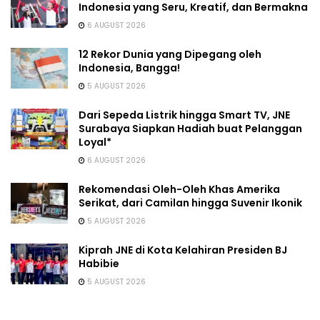
Indonesia yang Seru, Kreatif, dan Bermakna
6 AUGUST 2026
12 Rekor Dunia yang Dipegang oleh
Indonesia, Bangga!
5 AUGUST 2026
Dari Sepeda Listrik hingga Smart TV, JNE
Surabaya Siapkan Hadiah buat Pelanggan
Loyal*
6 AUGUST 2026
Rekomendasi Oleh-Oleh Khas Amerika
Serikat, dari Camilan hingga Suvenir Ikonik
5 AUGUST 2026
Kiprah JNE di Kota Kelahiran Presiden BJ
Habibie
5 AUGUST 2026