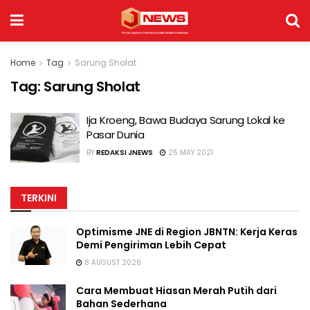
Home
Tag
Sarung Sholat
Tag:
Sarung Sholat
Ija Kroeng, Bawa Budaya Sarung Lokal ke
Pasar Dunia
BY
REDAKSI JNEWS
25 MAY 2021
TERKINI
Optimisme JNE di Region JBNTN: Kerja Keras
Demi Pengiriman Lebih Cepat
8 AUGUST 2026
Cara Membuat Hiasan Merah Putih dari
Bahan Sederhana