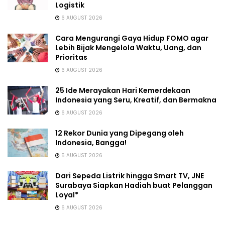
Logistik
6 AUGUST 2026
Cara Mengurangi Gaya Hidup FOMO agar
Lebih Bijak Mengelola Waktu, Uang, dan
Prioritas
6 AUGUST 2026
25 Ide Merayakan Hari Kemerdekaan
Indonesia yang Seru, Kreatif, dan Bermakna
6 AUGUST 2026
12 Rekor Dunia yang Dipegang oleh
Indonesia, Bangga!
5 AUGUST 2026
Dari Sepeda Listrik hingga Smart TV, JNE
Surabaya Siapkan Hadiah buat Pelanggan
Loyal*
6 AUGUST 2026