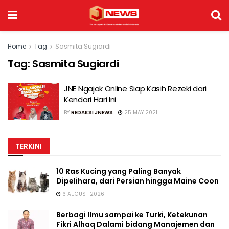
Home
Tag
Sasmita Sugiardi
Tag:
Sasmita Sugiardi
JNE Ngajak Online Siap Kasih Rezeki dari
Kendari Hari Ini
BY
REDAKSI JNEWS
25 MAY 2021
TERKINI
10 Ras Kucing yang Paling Banyak
Dipelihara, dari Persian hingga Maine Coon
6 AUGUST 2026
Berbagi Ilmu sampai ke Turki, Ketekunan
Fikri Alhaq Dalami bidang Manajemen dan