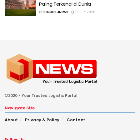
Paling Terkenal di Dunia
BY
PENULIS JNEWS
17 JULY 2026
©2020 - Your Trusted Logistic Portal
Navigate Site
About
Privacy & Policy
Contact
Follow Us