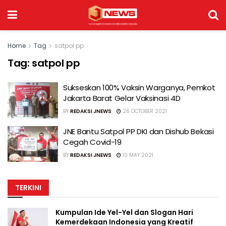
Home
Tag
satpol pp
Tag:
satpol pp
Sukseskan 100% Vaksin Warganya, Pemkot
Jakarta Barat Gelar Vaksinasi 4D
BY
REDAKSI JNEWS
26 OCTOBER 2021
JNE Bantu Satpol PP DKI dan Dishub Bekasi
Cegah Covid-19
BY
REDAKSI JNEWS
10 MAY 2021
TERKINI
Kumpulan Ide Yel-Yel dan Slogan Hari
Kemerdekaan Indonesia yang Kreatif