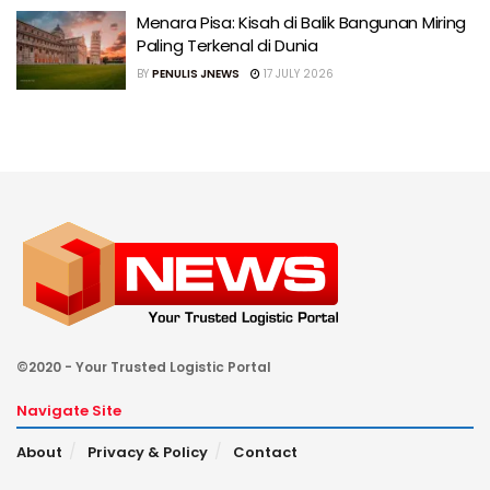
Menara Pisa: Kisah di Balik Bangunan Miring
Paling Terkenal di Dunia
BY
PENULIS JNEWS
17 JULY 2026
©2020 - Your Trusted Logistic Portal
Navigate Site
About
Privacy & Policy
Contact