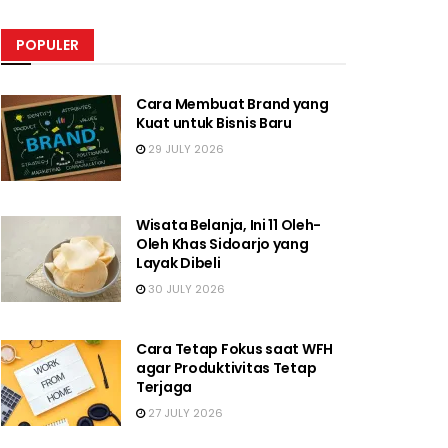
POPULER
Cara Membuat Brand yang
Kuat untuk Bisnis Baru
29 JULY 2026
Wisata Belanja, Ini 11 Oleh-
Oleh Khas Sidoarjo yang
Layak Dibeli
30 JULY 2026
Cara Tetap Fokus saat WFH
agar Produktivitas Tetap
Terjaga
27 JULY 2026