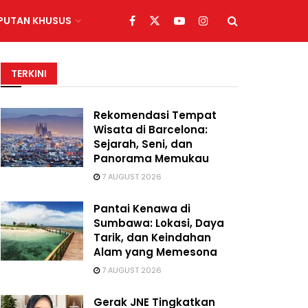
IPUTAN KHUSUS
TERKINI
Rekomendasi Tempat
Wisata di Barcelona:
Sejarah, Seni, dan
Panorama Memukau
7 AUGUST 2026
Pantai Kenawa di
Sumbawa: Lokasi, Daya
Tarik, dan Keindahan
Alam yang Memesona
7 AUGUST 2026
Gerak JNE Tingkatkan