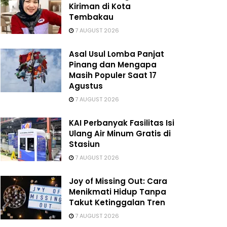
Kiriman di Kota
Tembakau
7 AUGUST 2026
Asal Usul Lomba Panjat
Pinang dan Mengapa
Masih Populer Saat 17
Agustus
7 AUGUST 2026
KAI Perbanyak Fasilitas Isi
Ulang Air Minum Gratis di
Stasiun
7 AUGUST 2026
Joy of Missing Out: Cara
Menikmati Hidup Tanpa
Takut Ketinggalan Tren
7 AUGUST 2026