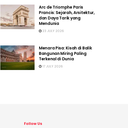
Arc de Triomphe Paris
Prancis: Sejarah, Arsitektur,
dan Daya Tarik yang
Mendunia
23 JULY 2026
Menara Pisa: Kisah di Balik
Bangunan Miring Paling
Terkenal di Dunia
17 JULY 2026
Follow Us