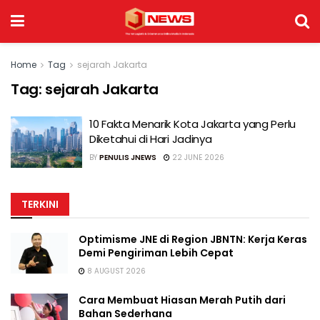
Home
Tag
sejarah Jakarta
Tag:
sejarah Jakarta
10 Fakta Menarik Kota Jakarta yang Perlu
Diketahui di Hari Jadinya
BY
PENULIS JNEWS
22 JUNE 2026
TERKINI
Optimisme JNE di Region JBNTN: Kerja Keras
Demi Pengiriman Lebih Cepat
8 AUGUST 2026
Cara Membuat Hiasan Merah Putih dari
Bahan Sederhana