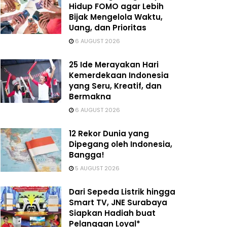
Hidup FOMO agar Lebih
Bijak Mengelola Waktu,
Uang, dan Prioritas
6 AUGUST 2026
25 Ide Merayakan Hari
Kemerdekaan Indonesia
yang Seru, Kreatif, dan
Bermakna
6 AUGUST 2026
12 Rekor Dunia yang
Dipegang oleh Indonesia,
Bangga!
5 AUGUST 2026
Dari Sepeda Listrik hingga
Smart TV, JNE Surabaya
Siapkan Hadiah buat
Pelanggan Loyal*