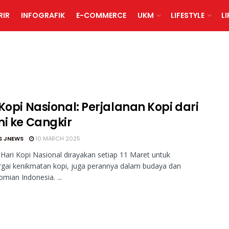
RIR
INFOGRAFIK
E-COMMERCE
UKM
LIFESTYLE
L
Kopi Nasional: Perjalanan Kopi dari
ni ke Cangkir
S JNEWS
10 MARCH 2025
Hari Kopi Nasional dirayakan setiap 11 Maret untuk
gai kenikmatan kopi, juga perannya dalam budaya dan
mian Indonesia. ...