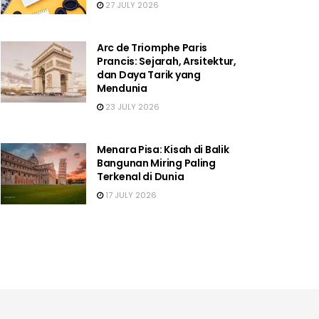
27 JULY 2026
Arc de Triomphe Paris
Prancis: Sejarah, Arsitektur,
dan Daya Tarik yang
Mendunia
23 JULY 2026
Menara Pisa: Kisah di Balik
Bangunan Miring Paling
Terkenal di Dunia
17 JULY 2026