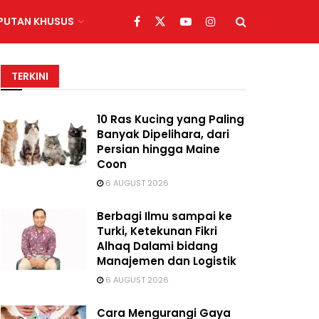
IPUTAN KHUSUS
TERKINI
10 Ras Kucing yang Paling
Banyak Dipelihara, dari
Persian hingga Maine
Coon
6 AUGUST 2026
Berbagi Ilmu sampai ke
Turki, Ketekunan Fikri
Alhaq Dalami bidang
Manajemen dan Logistik
6 AUGUST 2026
Cara Mengurangi Gaya