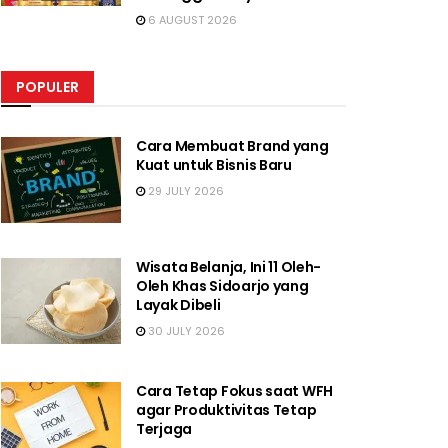
6 AUGUST 2026
POPULER
Cara Membuat Brand yang
Kuat untuk Bisnis Baru
29 JULY 2026
Wisata Belanja, Ini 11 Oleh-
Oleh Khas Sidoarjo yang
Layak Dibeli
30 JULY 2026
Cara Tetap Fokus saat WFH
agar Produktivitas Tetap
Terjaga