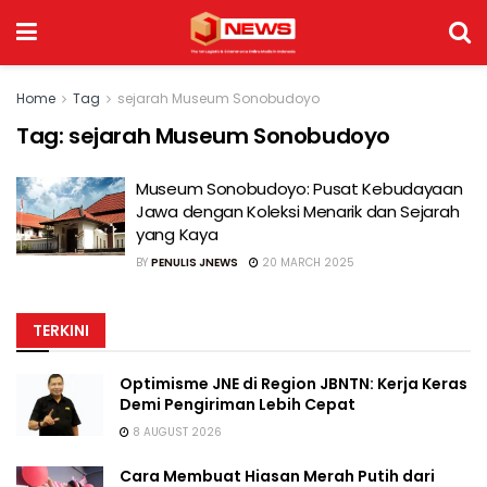
Home
Tag
sejarah Museum Sonobudoyo
Tag:
sejarah Museum Sonobudoyo
Museum Sonobudoyo: Pusat Kebudayaan
Jawa dengan Koleksi Menarik dan Sejarah
yang Kaya
BY
PENULIS JNEWS
20 MARCH 2025
TERKINI
Optimisme JNE di Region JBNTN: Kerja Keras
Demi Pengiriman Lebih Cepat
8 AUGUST 2026
Cara Membuat Hiasan Merah Putih dari