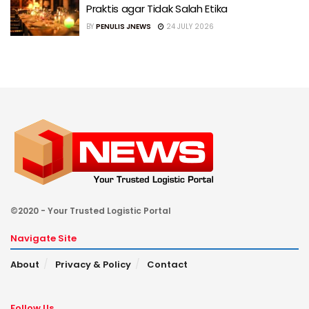
Praktis agar Tidak Salah Etika
BY
PENULIS JNEWS
24 JULY 2026
©2020 - Your Trusted Logistic Portal
Navigate Site
About
Privacy & Policy
Contact
Follow Us