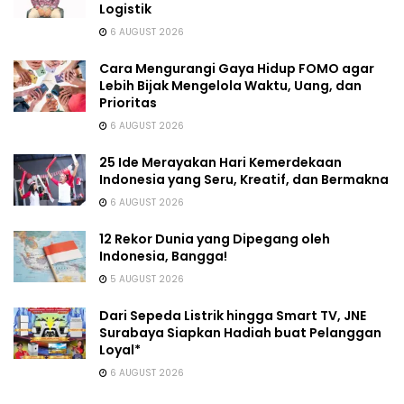
Logistik
6 AUGUST 2026
Cara Mengurangi Gaya Hidup FOMO agar
Lebih Bijak Mengelola Waktu, Uang, dan
Prioritas
6 AUGUST 2026
25 Ide Merayakan Hari Kemerdekaan
Indonesia yang Seru, Kreatif, dan Bermakna
6 AUGUST 2026
12 Rekor Dunia yang Dipegang oleh
Indonesia, Bangga!
5 AUGUST 2026
Dari Sepeda Listrik hingga Smart TV, JNE
Surabaya Siapkan Hadiah buat Pelanggan
Loyal*
6 AUGUST 2026