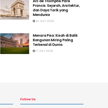
Arc de Triomphe Paris
Prancis: Sejarah, Arsitektur,
dan Daya Tarik yang
Mendunia
23 JULY 2026
Menara Pisa: Kisah di Balik
Bangunan Miring Paling
Terkenal di Dunia
17 JULY 2026
Follow Us