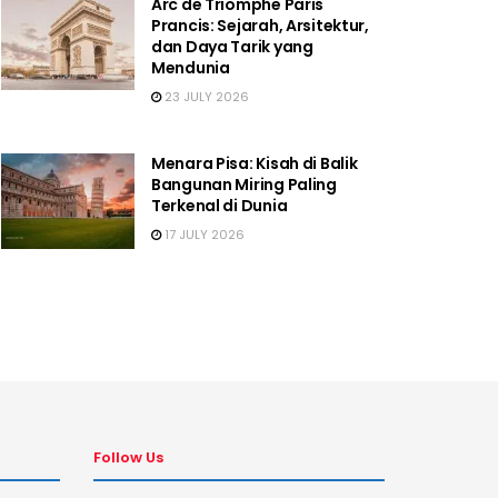
Arc de Triomphe Paris
Prancis: Sejarah, Arsitektur,
dan Daya Tarik yang
Mendunia
23 JULY 2026
Menara Pisa: Kisah di Balik
Bangunan Miring Paling
Terkenal di Dunia
17 JULY 2026
Follow Us