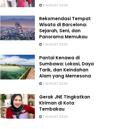
8 AUGUST 2026
Rekomendasi Tempat
Wisata di Barcelona:
Sejarah, Seni, dan
Panorama Memukau
7 AUGUST 2026
Pantai Kenawa di
Sumbawa: Lokasi, Daya
Tarik, dan Keindahan
Alam yang Memesona
7 AUGUST 2026
Gerak JNE Tingkatkan
Kiriman di Kota
Tembakau
7 AUGUST 2026