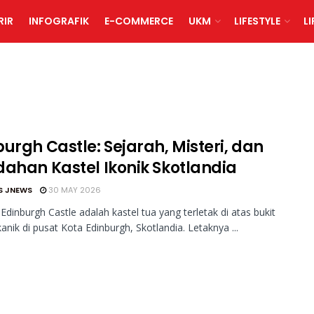
RIR
INFOGRAFIK
E-COMMERCE
UKM
LIFESTYLE
L
urgh Castle: Sejarah, Misteri, dan
dahan Kastel Ikonik Skotlandia
S JNEWS
30 MAY 2026
Edinburgh Castle adalah kastel tua yang terletak di atas bukit
kanik di pusat Kota Edinburgh, Skotlandia. Letaknya ...