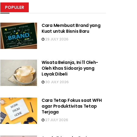
POPULER
Cara Membuat Brand yang
Kuat untuk Bisnis Baru
29 JULY 2026
Wisata Belanja, Ini 11 Oleh-
Oleh Khas Sidoarjo yang
Layak Dibeli
30 JULY 2026
Cara Tetap Fokus saat WFH
agar Produktivitas Tetap
Terjaga
27 JULY 2026