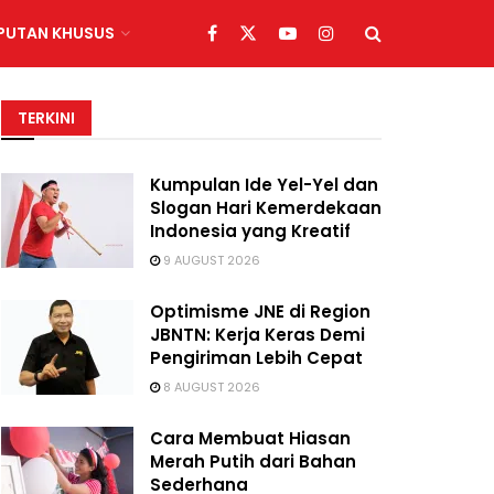
IPUTAN KHUSUS
TERKINI
Kumpulan Ide Yel-Yel dan
Slogan Hari Kemerdekaan
Indonesia yang Kreatif
9 AUGUST 2026
Optimisme JNE di Region
JBNTN: Kerja Keras Demi
Pengiriman Lebih Cepat
8 AUGUST 2026
Cara Membuat Hiasan
Merah Putih dari Bahan
Sederhana