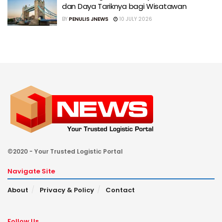
dan Daya Tariknya bagi Wisatawan
BY
PENULIS JNEWS
10 JULY 2026
©2020 - Your Trusted Logistic Portal
Navigate Site
About
Privacy & Policy
Contact
Follow Us