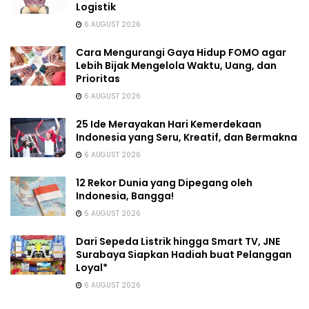
Logistik
6 AUGUST 2026
Cara Mengurangi Gaya Hidup FOMO agar
Lebih Bijak Mengelola Waktu, Uang, dan
Prioritas
6 AUGUST 2026
25 Ide Merayakan Hari Kemerdekaan
Indonesia yang Seru, Kreatif, dan Bermakna
6 AUGUST 2026
12 Rekor Dunia yang Dipegang oleh
Indonesia, Bangga!
5 AUGUST 2026
Dari Sepeda Listrik hingga Smart TV, JNE
Surabaya Siapkan Hadiah buat Pelanggan
Loyal*
6 AUGUST 2026