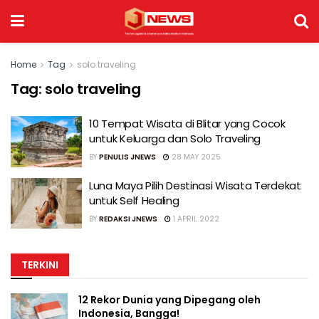
Home
Tag
solo traveling
Tag:
solo traveling
10 Tempat Wisata di Blitar yang Cocok
untuk Keluarga dan Solo Traveling
BY
PENULIS JNEWS
28 MAY 2025
Luna Maya Pilih Destinasi Wisata Terdekat
untuk Self Healing
BY
REDAKSI JNEWS
1 APRIL 2022
TERKINI
12 Rekor Dunia yang Dipegang oleh
Indonesia, Bangga!