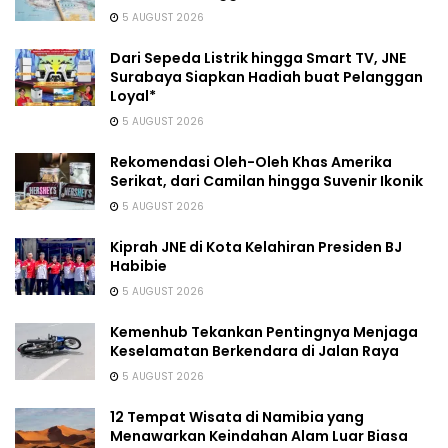
5 AUGUST 2026
Dari Sepeda Listrik hingga Smart TV, JNE
Surabaya Siapkan Hadiah buat Pelanggan
Loyal*
5 AUGUST 2026
Rekomendasi Oleh-Oleh Khas Amerika
Serikat, dari Camilan hingga Suvenir Ikonik
5 AUGUST 2026
Kiprah JNE di Kota Kelahiran Presiden BJ
Habibie
5 AUGUST 2026
Kemenhub Tekankan Pentingnya Menjaga
Keselamatan Berkendara di Jalan Raya
5 AUGUST 2026
12 Tempat Wisata di Namibia yang
Menawarkan Keindahan Alam Luar Biasa