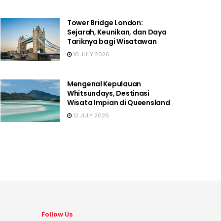
Tower Bridge London:
Sejarah, Keunikan, dan Daya
Tariknya bagi Wisatawan
10 JULY 2026
Mengenal Kepulauan
Whitsundays, Destinasi
Wisata Impian di Queensland
12 JULY 2026
Follow Us