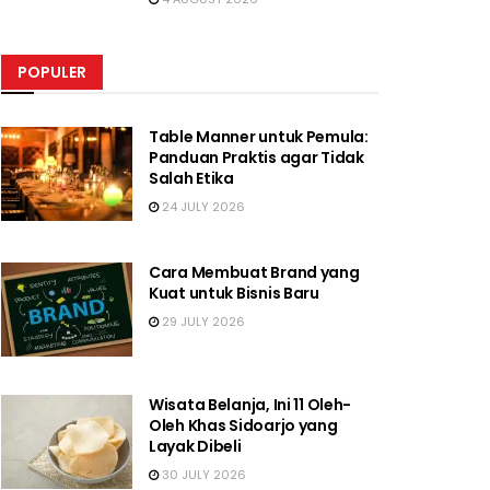
POPULER
Table Manner untuk Pemula:
Panduan Praktis agar Tidak
Salah Etika
24 JULY 2026
Cara Membuat Brand yang
Kuat untuk Bisnis Baru
29 JULY 2026
Wisata Belanja, Ini 11 Oleh-
Oleh Khas Sidoarjo yang
Layak Dibeli
30 JULY 2026