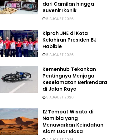
dari Camilan hingga
Suvenir Ikonik
5 AUGUST 2026
Kiprah JNE di Kota
Kelahiran Presiden BJ
Habibie
5 AUGUST 2026
Kemenhub Tekankan
Pentingnya Menjaga
Keselamatan Berkendara
di Jalan Raya
5 AUGUST 2026
12 Tempat Wisata di
Namibia yang
Menawarkan Keindahan
Alam Luar Biasa
4 AUGUST 2026