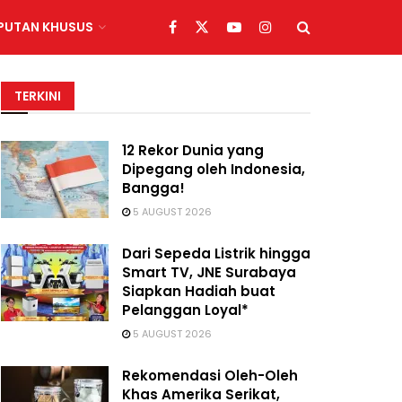
IPUTAN KHUSUS
TERKINI
12 Rekor Dunia yang
Dipegang oleh Indonesia,
Bangga!
5 AUGUST 2026
Dari Sepeda Listrik hingga
Smart TV, JNE Surabaya
Siapkan Hadiah buat
Pelanggan Loyal*
5 AUGUST 2026
Rekomendasi Oleh-Oleh
Khas Amerika Serikat,