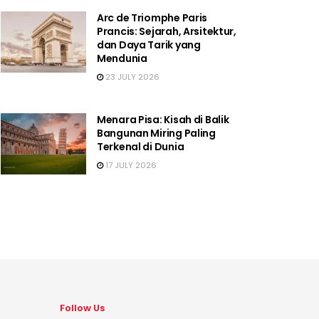
Arc de Triomphe Paris
Prancis: Sejarah, Arsitektur,
dan Daya Tarik yang
Mendunia
23 JULY 2026
Menara Pisa: Kisah di Balik
Bangunan Miring Paling
Terkenal di Dunia
17 JULY 2026
Follow Us