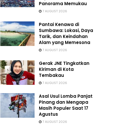
Panorama Memukau
7 AUGUST 2026
Pantai Kenawa di
Sumbawa: Lokasi, Daya
Tarik, dan Keindahan
Alam yang Memesona
7 AUGUST 2026
Gerak JNE Tingkatkan
Kiriman di Kota
Tembakau
7 AUGUST 2026
Asal Usul Lomba Panjat
Pinang dan Mengapa
Masih Populer Saat 17
Agustus
7 AUGUST 2026