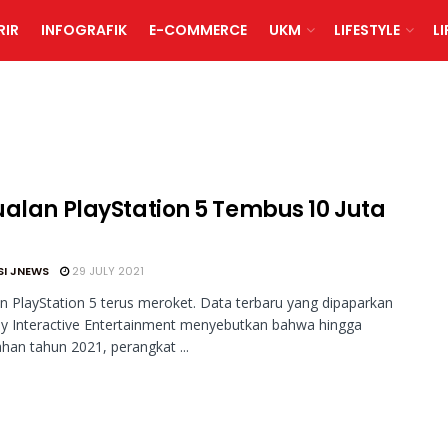
RIR
INFOGRAFIK
E-COMMERCE
UKM
LIFESTYLE
L
ualan PlayStation 5 Tembus 10 Juta
SI JNEWS
29 JULY 2021
n PlayStation 5 terus meroket. Data terbaru yang dipaparkan
y Interactive Entertainment menyebutkan bahwa hingga
han tahun 2021, perangkat ...