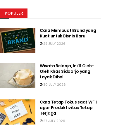
POPULER
Cara Membuat Brand yang
Kuat untuk Bisnis Baru
29 JULY 2026
Wisata Belanja, Ini 11 Oleh-
Oleh Khas Sidoarjo yang
Layak Dibeli
30 JULY 2026
Cara Tetap Fokus saat WFH
agar Produktivitas Tetap
Terjaga
27 JULY 2026