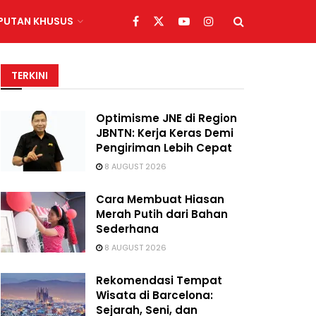
IPUTAN KHUSUS
TERKINI
Optimisme JNE di Region
JBNTN: Kerja Keras Demi
Pengiriman Lebih Cepat
8 AUGUST 2026
Cara Membuat Hiasan
Merah Putih dari Bahan
Sederhana
8 AUGUST 2026
Rekomendasi Tempat
Wisata di Barcelona:
Sejarah, Seni, dan