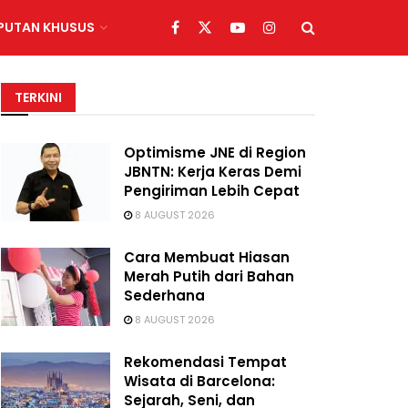
IPUTAN KHUSUS
TERKINI
Optimisme JNE di Region
JBNTN: Kerja Keras Demi
Pengiriman Lebih Cepat
8 AUGUST 2026
Cara Membuat Hiasan
Merah Putih dari Bahan
Sederhana
8 AUGUST 2026
Rekomendasi Tempat
Wisata di Barcelona:
Sejarah, Seni, dan