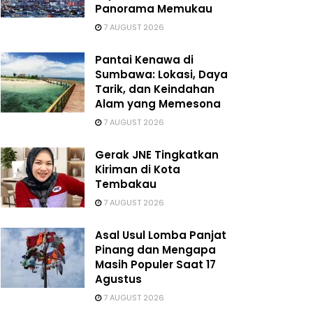
Panorama Memukau
7 AUGUST 2026
Pantai Kenawa di
Sumbawa: Lokasi, Daya
Tarik, dan Keindahan
Alam yang Memesona
7 AUGUST 2026
Gerak JNE Tingkatkan
Kiriman di Kota
Tembakau
7 AUGUST 2026
Asal Usul Lomba Panjat
Pinang dan Mengapa
Masih Populer Saat 17
Agustus
7 AUGUST 2026