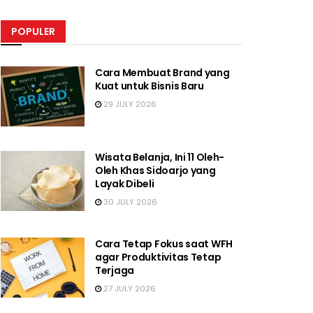
POPULER
Cara Membuat Brand yang
Kuat untuk Bisnis Baru
29 JULY 2026
Wisata Belanja, Ini 11 Oleh-
Oleh Khas Sidoarjo yang
Layak Dibeli
30 JULY 2026
Cara Tetap Fokus saat WFH
agar Produktivitas Tetap
Terjaga
27 JULY 2026