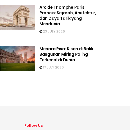
Arc de Triomphe Paris
Prancis: Sejarah, Arsitektur,
dan Daya Tarik yang
Mendunia
23 JULY 2026
Menara Pisa: Kisah di Balik
Bangunan Miring Paling
Terkenal di Dunia
17 JULY 2026
Follow Us