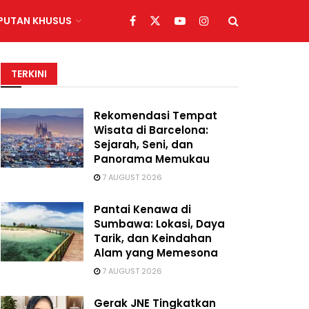
IPUTAN KHUSUS
TERKINI
Rekomendasi Tempat
Wisata di Barcelona:
Sejarah, Seni, dan
Panorama Memukau
7 AUGUST 2026
Pantai Kenawa di
Sumbawa: Lokasi, Daya
Tarik, dan Keindahan
Alam yang Memesona
7 AUGUST 2026
Gerak JNE Tingkatkan