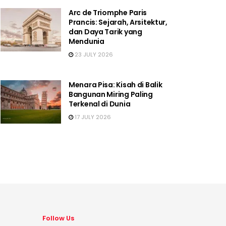
Arc de Triomphe Paris
Prancis: Sejarah, Arsitektur,
dan Daya Tarik yang
Mendunia
23 JULY 2026
Menara Pisa: Kisah di Balik
Bangunan Miring Paling
Terkenal di Dunia
17 JULY 2026
Follow Us