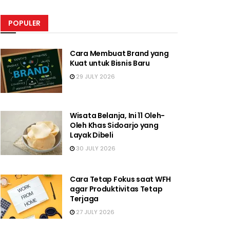
POPULER
Cara Membuat Brand yang
Kuat untuk Bisnis Baru
29 JULY 2026
Wisata Belanja, Ini 11 Oleh-
Oleh Khas Sidoarjo yang
Layak Dibeli
30 JULY 2026
Cara Tetap Fokus saat WFH
agar Produktivitas Tetap
Terjaga
27 JULY 2026