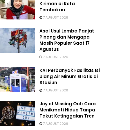
Kiriman di Kota
Tembakau
7 AUGUST 2026
Asal Usul Lomba Panjat
Pinang dan Mengapa
Masih Populer Saat 17
Agustus
7 AUGUST 2026
KAI Perbanyak Fasilitas Isi
Ulang Air Minum Gratis di
Stasiun
7 AUGUST 2026
Joy of Missing Out: Cara
Menikmati Hidup Tanpa
Takut Ketinggalan Tren
7 AUGUST 2026