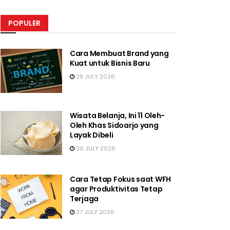
POPULER
Cara Membuat Brand yang
Kuat untuk Bisnis Baru
29 JULY 2026
Wisata Belanja, Ini 11 Oleh-
Oleh Khas Sidoarjo yang
Layak Dibeli
30 JULY 2026
Cara Tetap Fokus saat WFH
agar Produktivitas Tetap
Terjaga
27 JULY 2026