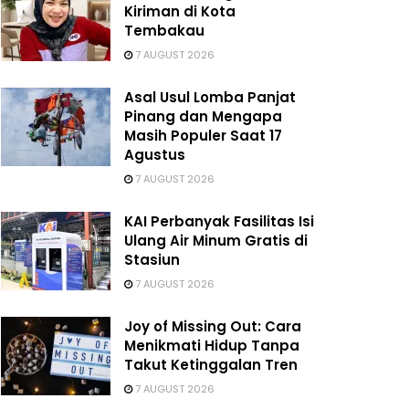
Kiriman di Kota
Tembakau
7 AUGUST 2026
Asal Usul Lomba Panjat
Pinang dan Mengapa
Masih Populer Saat 17
Agustus
7 AUGUST 2026
KAI Perbanyak Fasilitas Isi
Ulang Air Minum Gratis di
Stasiun
7 AUGUST 2026
Joy of Missing Out: Cara
Menikmati Hidup Tanpa
Takut Ketinggalan Tren
7 AUGUST 2026