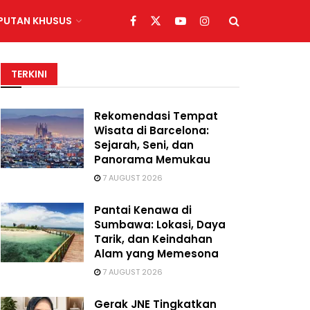
IPUTAN KHUSUS
TERKINI
Rekomendasi Tempat
Wisata di Barcelona:
Sejarah, Seni, dan
Panorama Memukau
7 AUGUST 2026
Pantai Kenawa di
Sumbawa: Lokasi, Daya
Tarik, dan Keindahan
Alam yang Memesona
7 AUGUST 2026
Gerak JNE Tingkatkan