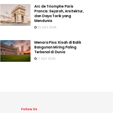
Arc de Triomphe Paris
Prancis: Sejarah, Arsitektur,
dan Daya Tarik yang
Mendunia
23 JULY 2026
Menara Pisa: Kisah di Balik
Bangunan Miring Paling
Terkenal di Dunia
17 JULY 2026
Follow Us